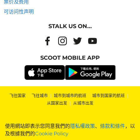
票价及费用
可访问性声明
STALK US ON...
SCOOT MOBILE APP
飞往国家
|
飞往城市
|
城市到城市的航班
|
城市到国家的航班
|
从国家出发
|
从城市出发
使用網站即表示您同意我們的
隱私權政策
、
條款和條件
，以
及根據我們的
Cookie Policy