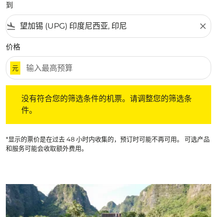
到
flight_land
close
价格
元
没有符合您的筛选条件的机票。请调整您的筛选条件。
没有符合您的筛选条件的机票。请调整您的筛选条
件。
*显示的票价是在过去 48 小时内收集的，预订时可能不再可用。 可选产品
和服务可能会收取额外费用。