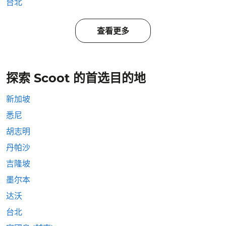
台北
查看更多
探索 Scoot 的首选目的地
新加坡
悉尼
胡志明
丹帕沙
吉隆坡
墨尔本
达沃
台北