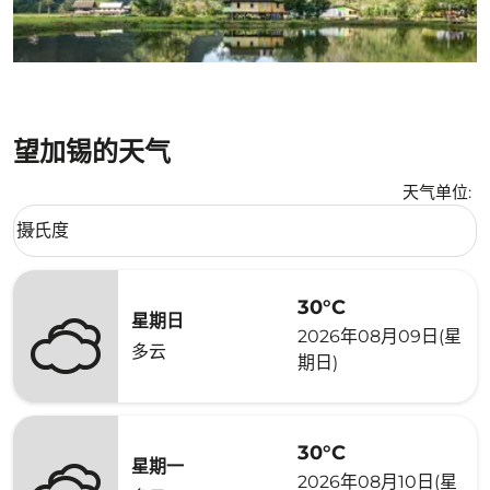
望加锡的天气
天气单位
:
Weather unit option 摄氏度 Selected
摄氏度
keyboard_arrow_down
30°C
星期日
2026年08月09日(星
多云
期日)
30°C
星期一
2026年08月10日(星