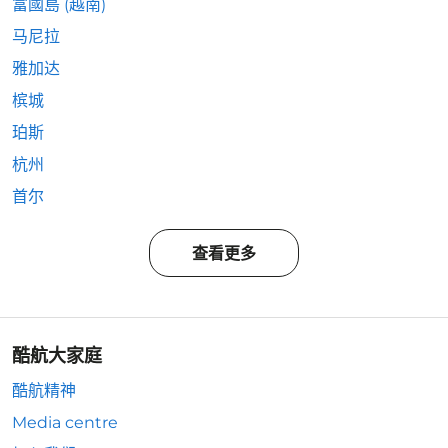
富國島 (越南)
马尼拉
雅加达
槟城
珀斯
杭州
首尔
查看更多
酷航大家庭
酷航精神
Media centre