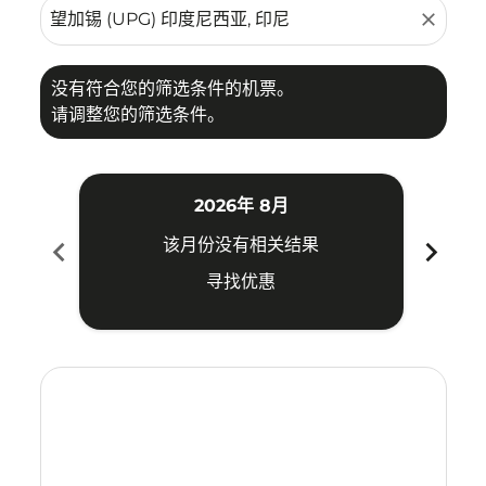
close
没有符合您的筛选条件的机票。
请调整您的筛选条件。
2026年 8月
chevron_left
chevron_right
该月份没有相关结果
寻找优惠
Displaying fares for 八月-2026