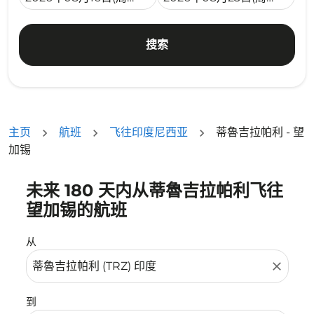
搜索
主页
航班
飞往印度尼西亚
蒂魯吉拉帕利 - 望
加锡
未来 180 天内从蒂魯吉拉帕利飞往
没有符合您的筛选条件的机票。请调整您的筛选条件。
望加锡的航班
从
close
到