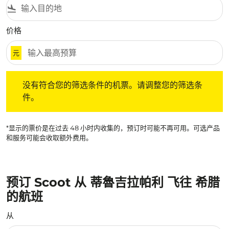
flight_land
价格
元
没有符合您的筛选条件的机票。请调整您的筛选条件。
没有符合您的筛选条件的机票。请调整您的筛选条
件。
*显示的票价是在过去 48 小时内收集的，预订时可能不再可用。可选产品
和服务可能会收取额外费用。
预订 Scoot 从 蒂魯吉拉帕利 飞往 希腊
的航班
从