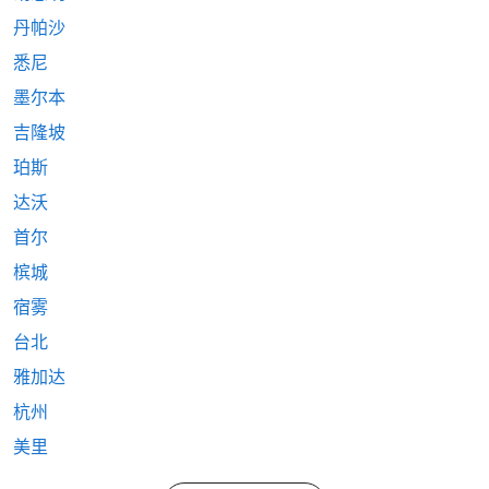
丹帕沙
悉尼
墨尔本
吉隆坡
珀斯
达沃
首尔
槟城
宿雾
台北
雅加达
杭州
美里