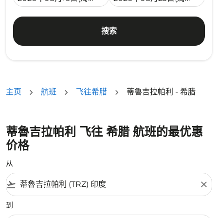
搜索
主页
航班
飞往希腊
蒂魯吉拉帕利 - 希腊
蒂魯吉拉帕利 飞往 希腊 航班的最优惠
价格
从
flight_takeoff
close
到