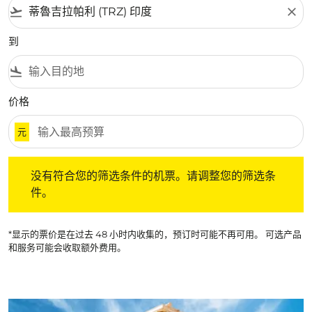
flight_takeoff
close
到
flight_land
价格
元
没有符合您的筛选条件的机票。请调整您的筛选条件。
没有符合您的筛选条件的机票。请调整您的筛选条
件。
*显示的票价是在过去 48 小时内收集的，预订时可能不再可用。 可选产品
和服务可能会收取额外费用。