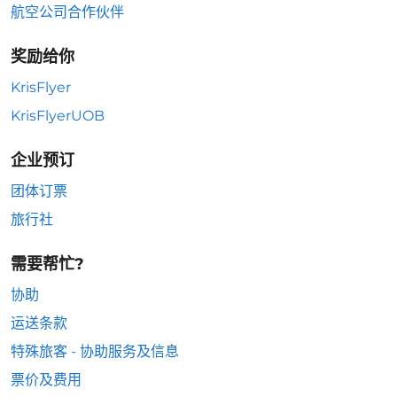
航空公司合作伙伴
奖励给你
KrisFlyer
KrisFlyerUOB
企业预订
团体订票
旅行社
需要帮忙?
协助
运送条款
特殊旅客 - 协助服务及信息
票价及费用