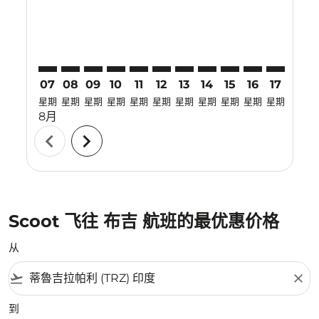
07
08
09
10
11
12
13
14
15
16
17
18
星期
星期
星期
星期
星期
星期
星期
星期
星期
星期
星期
星期
8月
chevron_left
chevron_right
Scoot 飞往 布吉 航班的最优惠价格
从
flight_takeoff
close
到