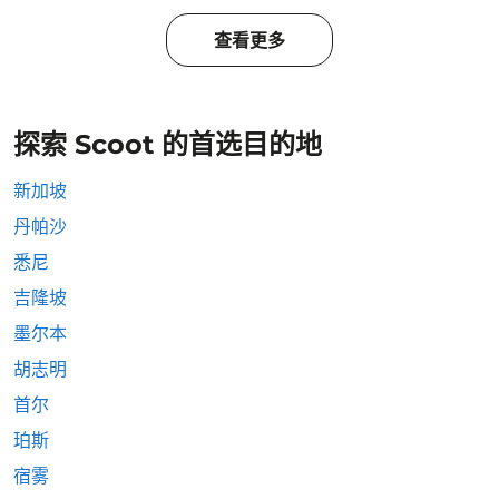
查看更多
探索 Scoot 的首选目的地
新加坡
丹帕沙
悉尼
吉隆坡
墨尔本
胡志明
首尔
珀斯
宿雾