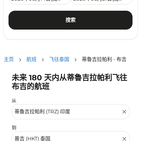
搜索
主页
航班
飞往泰国
蒂魯吉拉帕利 - 布吉
未来 180 天内从蒂魯吉拉帕利飞往
没有符合您的筛选条件的机票。请调整您的筛选条件。
布吉的航班
从
close
到
close