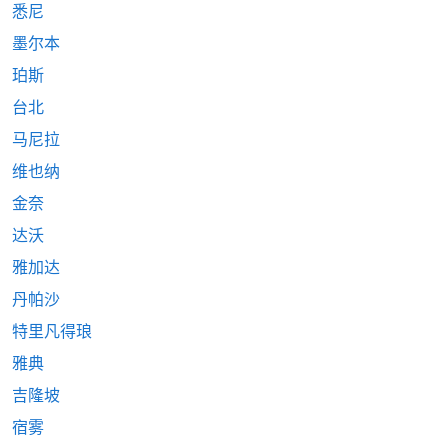
悉尼
墨尔本
珀斯
台北
马尼拉
维也纳
金奈
达沃
雅加达
丹帕沙
特里凡得琅
雅典
吉隆坡
宿雾