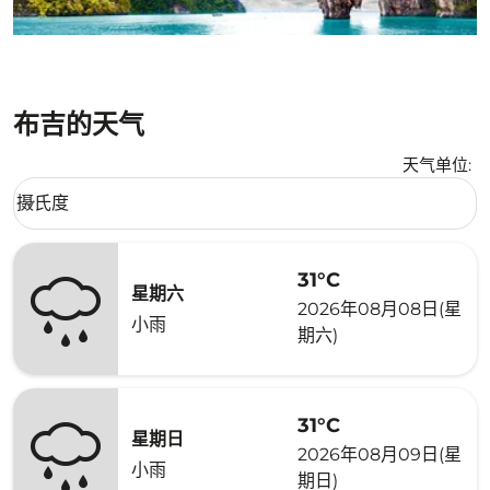
布吉的天气
天气单位
:
Weather unit option 摄氏度 Selected
摄氏度
keyboard_arrow_down
31°C
星期六
2026年08月08日(星
小雨
期六)
31°C
星期日
2026年08月09日(星
小雨
期日)