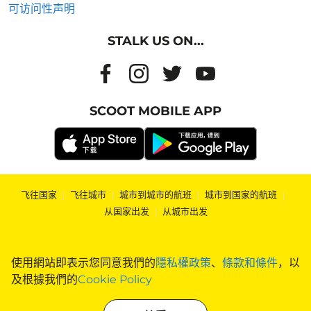
可访问性声明
STALK US ON...
SCOOT MOBILE APP
飞往国家
|
飞往城市
|
城市到城市的航班
|
城市到国家的航班
|
从国家出发
|
从城市出发
使用網站即表示您同意我們的
隱私權政策
、
條款和條件
，以
及根據我們的
Cookie Policy