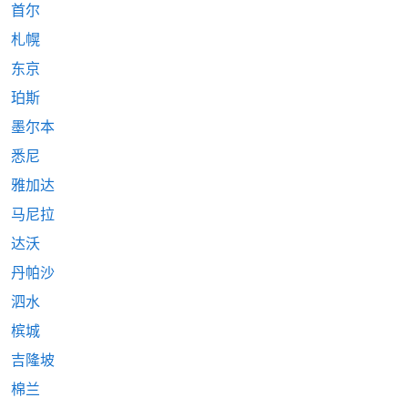
首尔
札幌
东京
珀斯
墨尔本
悉尼
雅加达
马尼拉
达沃
丹帕沙
泗水
槟城
吉隆坡
棉兰