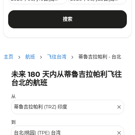
搜索
主页
航班
飞往台湾
蒂魯吉拉帕利 - 台北
未来 180 天内从蒂魯吉拉帕利飞往
没有符合您的筛选条件的机票。请调整您的筛选条件。
台北的航班
从
close
到
close