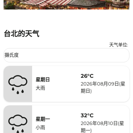
台北的天气
天气单位
:
Weather unit option 摄氏度 Selected
摄氏度
keyboard_arrow_down
26°C
星期日
2026年08月09日(星
大雨
期日)
32°C
星期一
2026年08月10日(星
小雨
期一)