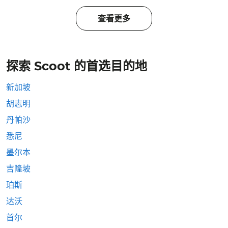
查看更多
探索 Scoot 的首选目的地
新加坡
胡志明
丹帕沙
悉尼
墨尔本
吉隆坡
珀斯
达沃
首尔