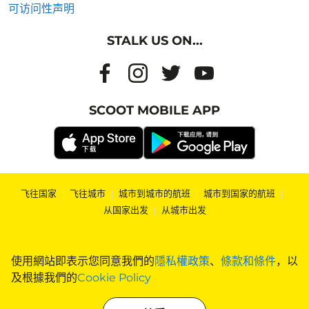
可访问性声明
STALK US ON...
SCOOT MOBILE APP
飞往国家
|
飞往城市
|
城市到城市的航班
|
城市到国家的航班
|
从国家出发
|
从城市出发
使用網站即表示您同意我們的
隱私權政策
、
條款和條件
，以
及根據我們的
Cookie Policy