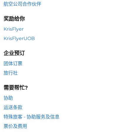
航空公司合作伙伴
奖励给你
KrisFlyer
KrisFlyerUOB
企业预订
团体订票
旅行社
需要帮忙?
协助
运送条款
特殊旅客 - 协助服务及信息
票价及费用