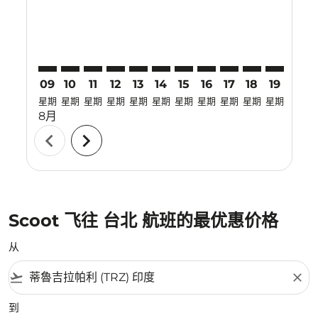
09
10
11
12
13
14
15
16
17
18
19
20
星期
星期
星期
星期
星期
星期
星期
星期
星期
星期
星期
星期
8月
chevron_left
chevron_right
Scoot 飞往 台北 航班的最优惠价格
从
flight_takeoff
close
到