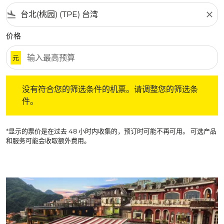
flight_land
close
价格
元
没有符合您的筛选条件的机票。请调整您的筛选条件。
没有符合您的筛选条件的机票。请调整您的筛选条
件。
*显示的票价是在过去 48 小时内收集的，预订时可能不再可用。 可选产品
和服务可能会收取额外费用。