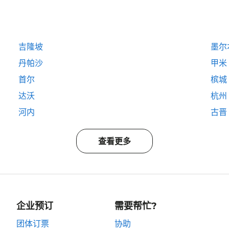
吉隆坡
墨尔
丹帕沙
甲米
首尔
槟城
达沃
杭州
河内
古晋
查看更多
企业预订
需要帮忙?
团体订票
协助