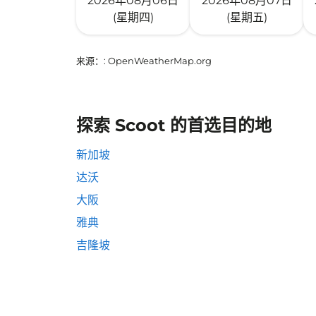
2026年08月06日
2026年08月07日
(星期四)
(星期五)
来源：
: OpenWeatherMap.org
探索 Scoot 的首选目的地
新加坡
达沃
大阪
雅典
吉隆坡