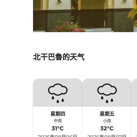
北干巴魯的天气
星期四
星期五
中雨
小雨
31°C
32°C