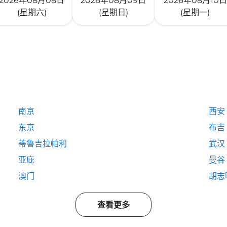
2026年08月08日
2026年08月09日
2026年08月10日
(星期六)
(星期日)
(星期一)
南京
西安
东京
布吉
蒂魯吉拉帕利
武汉
亚庇
曼谷
澳门
胡志
查看更多