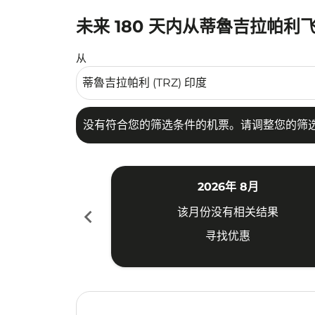
未来 180 天内从蒂魯吉拉帕
没有符合您的筛选条件的机票。请调整您的筛选
从
没有符合您的筛选条件的机票。请调整您的筛
2026年 8月
chevron_left
该月份没有相关结果
寻找优惠