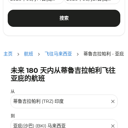
搜索
主页
航班
飞往马来西亚
蒂魯吉拉帕利 - 亚庇
未来 180 天内从蒂魯吉拉帕利飞往
没有符合您的筛选条件的机票。请调整您的筛选条件。
亚庇的航班
从
close
到
close