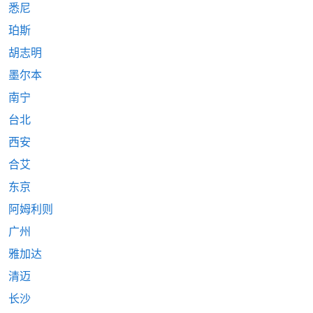
悉尼
珀斯
胡志明
墨尔本
南宁
台北
西安
合艾
东京
阿姆利则
广州
雅加达
清迈
长沙