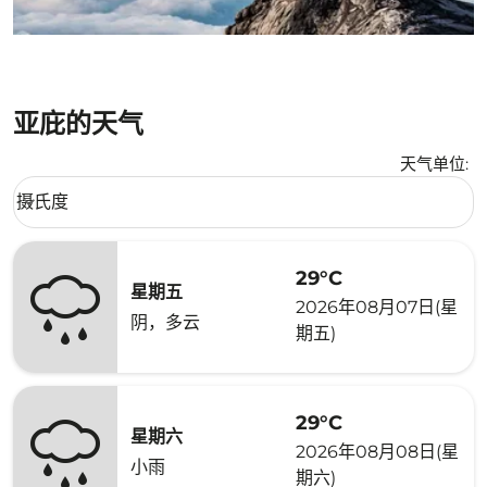
亚庇的天气
天气单位
:
Weather unit option 摄氏度 Selected
摄氏度
keyboard_arrow_down
29°C
星期五
2026年08月07日(星
阴，多云
期五)
29°C
星期六
2026年08月08日(星
小雨
期六)