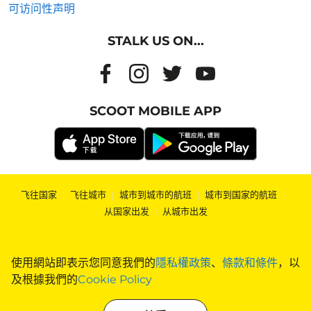
可访问性声明
STALK US ON...
SCOOT MOBILE APP
飞往国家
|
飞往城市
|
城市到城市的航班
|
城市到国家的航班
|
从国家出发
|
从城市出发
使用網站即表示您同意我們的
隱私權政策
、
條款和條件
，以
及根據我們的
Cookie Policy