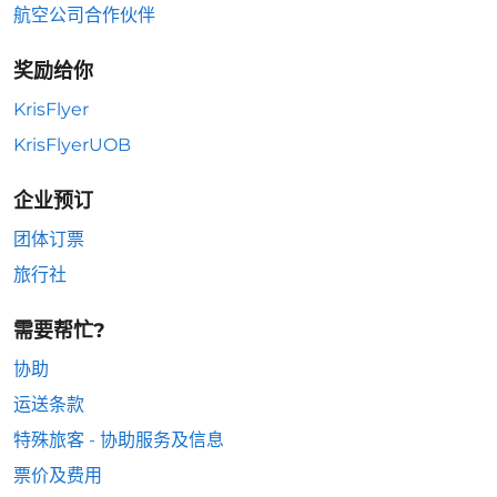
航空公司合作伙伴
奖励给你
KrisFlyer
KrisFlyerUOB
企业预订
团体订票
旅行社
需要帮忙?
协助
运送条款
特殊旅客 - 协助服务及信息
票价及费用