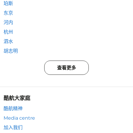
珀斯
东京
河内
杭州
泗水
胡志明
查看更多
酷航大家庭
酷航精神
Media centre
加入我们