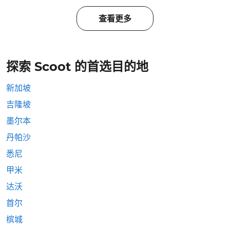
查看更多
探索 Scoot 的首选目的地
新加坡
吉隆坡
墨尔本
丹帕沙
悉尼
甲米
达沃
首尔
槟城