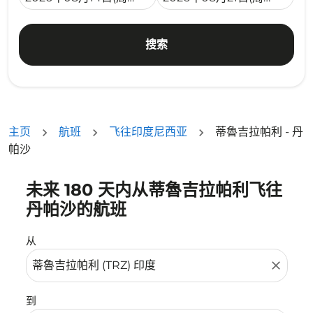
搜索
主页
航班
飞往印度尼西亚
蒂魯吉拉帕利 - 丹
帕沙
未来 180 天内从蒂魯吉拉帕利飞往
没有符合您的筛选条件的机票。请调整您的筛选条件。
丹帕沙的航班
从
close
到