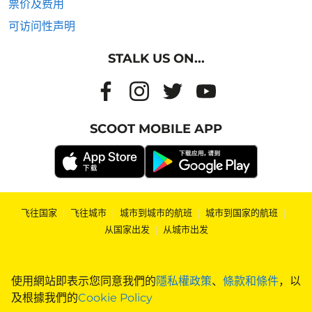
票价及费用
可访问性声明
STALK US ON...
SCOOT MOBILE APP
飞往国家
|
飞往城市
|
城市到城市的航班
|
城市到国家的航班
|
从国家出发
|
从城市出发
使用網站即表示您同意我們的
隱私權政策
、
條款和條件
，以
及根據我們的
Cookie Policy