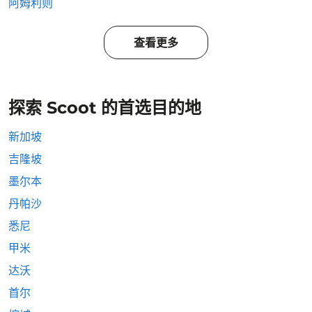
阿姆利则
查看更多
探索 Scoot 的首选目的地
新加坡
吉隆坡
墨尔本
丹帕沙
悉尼
甲米
达沃
首尔