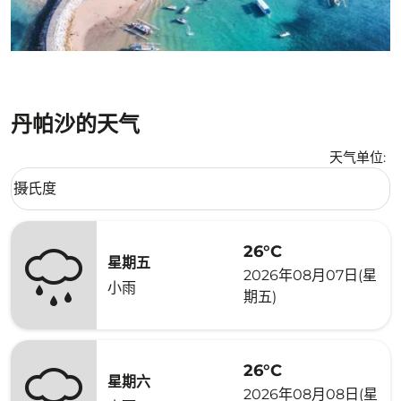
丹帕沙的天气
天气单位
:
Weather unit option 摄氏度 Selected
摄氏度
keyboard_arrow_down
26°C
星期五
2026年08月07日(星
小雨
期五)
26°C
星期六
2026年08月08日(星