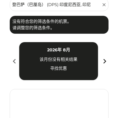
close
没有符合您的筛选条件的机票。
请调整您的筛选条件。
2026年 8月
chevron_left
chevron_right
该月份没有相关结果
寻找优惠
Displaying fares for 八月-2026