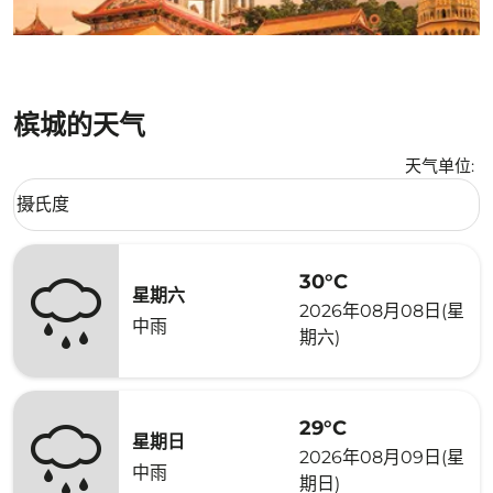
槟城的天气
天气单位
:
Weather unit option 摄氏度 Selected
摄氏度
keyboard_arrow_down
30°C
星期六
2026年08月08日(星
中雨
期六)
29°C
星期日
2026年08月09日(星
中雨
期日)