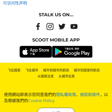
可访问性声明
STALK US ON...
SCOOT MOBILE APP
飞往国家
|
飞往城市
|
城市到城市的航班
|
城市到国家的航班
|
从国家出发
|
从城市出发
使用網站即表示您同意我們的
隱私權政策
、
條款和條件
，以
及根據我們的
Cookie Policy