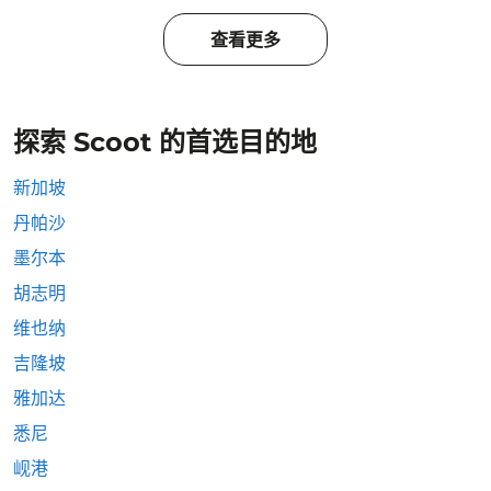
查看更多
探索 Scoot 的首选目的地
新加坡
丹帕沙
墨尔本
胡志明
维也纳
吉隆坡
雅加达
悉尼
岘港