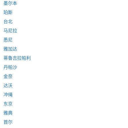
墨尔本
珀斯
台北
马尼拉
悉尼
雅加达
蒂魯吉拉帕利
丹帕沙
金奈
达沃
冲绳
东京
雅典
首尔