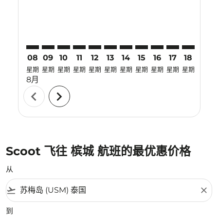
08
09
10
11
12
13
14
15
16
17
18
19
星期
星期
星期
星期
星期
星期
星期
星期
星期
星期
星期
星期
8月
chevron_left
chevron_right
Scoot 飞往 槟城 航班的最优惠价格
从
flight_takeoff
close
到