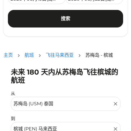
搜索
主页
航班
飞往马来西亚
苏梅岛 - 槟城
未来 180 天内从苏梅岛飞往槟城的
没有符合您的筛选条件的机票。请调整您的筛选条件。
航班
从
close
到
close