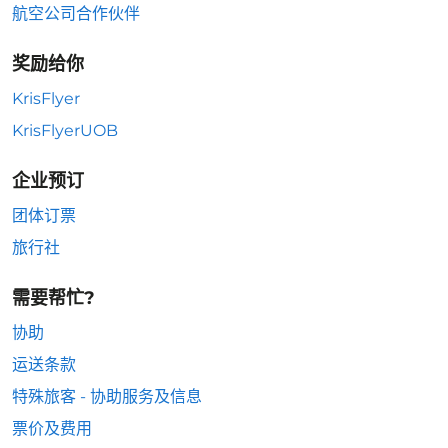
航空公司合作伙伴
奖励给你
KrisFlyer
KrisFlyerUOB
企业预订
团体订票
旅行社
需要帮忙?
协助
运送条款
特殊旅客 - 协助服务及信息
票价及费用