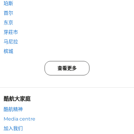
珀斯
首尔
东京
芽莊市
马尼拉
槟城
查看更多
酷航大家庭
酷航精神
Media centre
加入我们