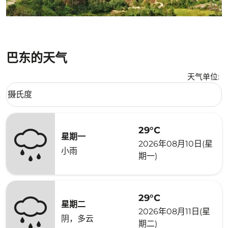
巴东的天气
天气单位
:
Weather unit option 摄氏度 Selected
摄氏度
keyboard_arrow_down
29°C
星期一
2026年08月10日(星
小雨
期一)
29°C
星期二
2026年08月11日(星
阴，多云
期二)