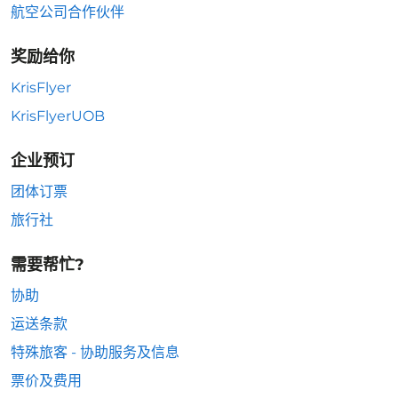
航空公司合作伙伴
奖励给你
KrisFlyer
KrisFlyerUOB
企业预订
团体订票
旅行社
需要帮忙?
协助
运送条款
特殊旅客 - 协助服务及信息
票价及费用