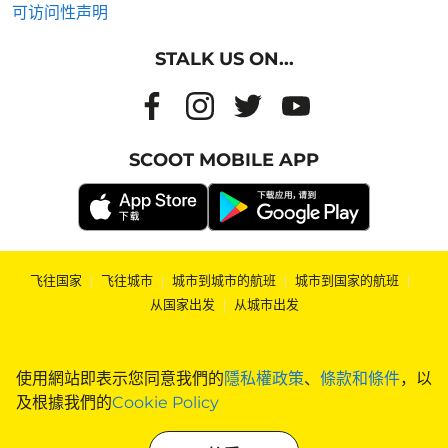
可访问性声明
STALK US ON...
SCOOT MOBILE APP
飞往国家
|
飞往城市
|
城市到城市的航班
|
城市到国家的航班
|
从国家出发
|
从城市出发
使用網站即表示您同意我們的
隱私權政策
、
條款和條件
，以
及根據我們的
Cookie Policy