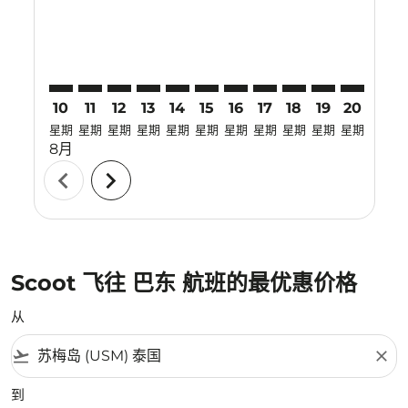
10
11
12
13
14
15
16
17
18
19
20
21
星期
星期
星期
星期
星期
星期
星期
星期
星期
星期
星期
星期
8月
chevron_left
chevron_right
Scoot 飞往 巴东 航班的最优惠价格
从
flight_takeoff
close
到