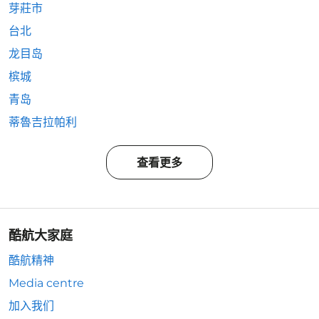
芽莊市
台北
龙目岛
槟城
青岛
蒂魯吉拉帕利
查看更多
酷航大家庭
酷航精神
Media centre
加入我们