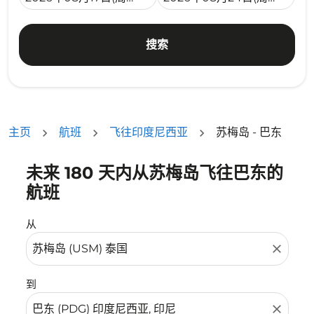
搜索
主页
航班
飞往印度尼西亚
苏梅岛 - 巴东
未来 180 天内从苏梅岛飞往巴东的
没有符合您的筛选条件的机票。请调整您的筛选条件。
航班
从
close
到
close