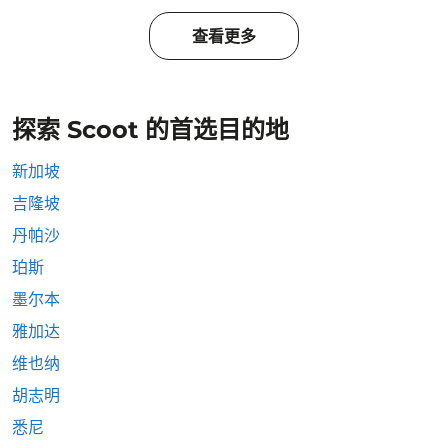
查看更多
探索 Scoot 的首选目的地
新加坡
吉隆坡
丹帕沙
珀斯
墨尔本
雅加达
维也纳
胡志明
悉尼