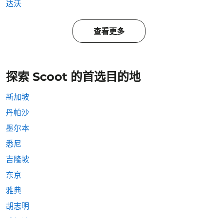
达沃
查看更多
探索 Scoot 的首选目的地
新加坡
丹帕沙
墨尔本
悉尼
吉隆坡
东京
雅典
胡志明