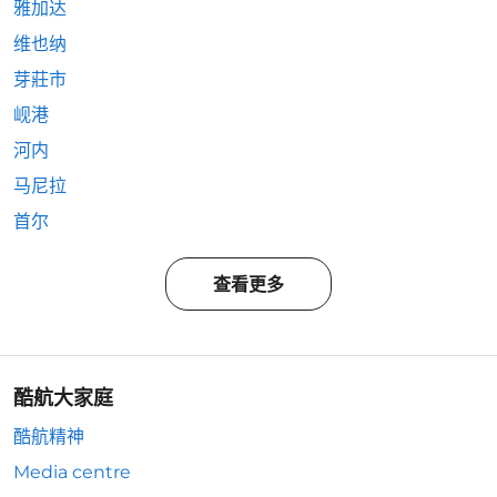
雅加达
维也纳
芽莊市
岘港
河内
马尼拉
首尔
查看更多
酷航大家庭
酷航精神
Media centre