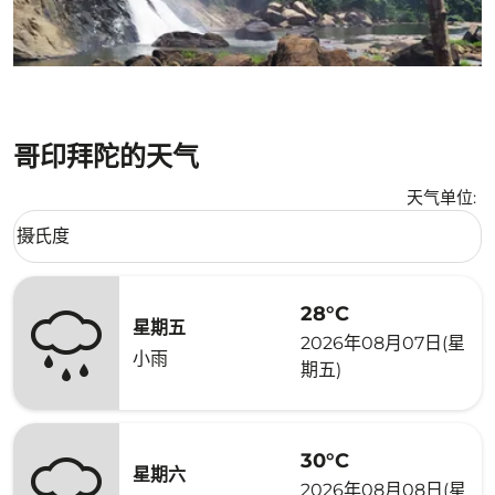
哥印拜陀的天气
天气单位
:
Weather unit option 摄氏度 Selected
摄氏度
keyboard_arrow_down
28°C
星期五
2026年08月07日(星
小雨
期五)
30°C
星期六
2026年08月08日(星