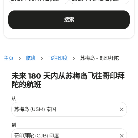
搜索
主页
航班
飞往印度
苏梅岛 - 哥印拜陀
未来 180 天内从苏梅岛飞往哥印拜
没有符合您的筛选条件的机票。请调整您的筛选条件。
陀的航班
从
close
到
close