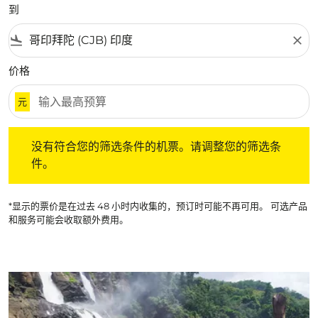
到
flight_land
close
价格
元
没有符合您的筛选条件的机票。请调整您的筛选条件。
没有符合您的筛选条件的机票。请调整您的筛选条
件。
*显示的票价是在过去 48 小时内收集的，预订时可能不再可用。 可选产品
和服务可能会收取额外费用。