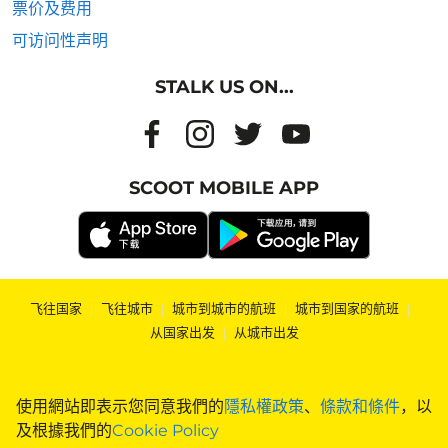
票价及费用
可访问性声明
STALK US ON...
SCOOT MOBILE APP
飞往国家
|
飞往城市
|
城市到城市的航班
|
城市到国家的航班
|
从国家出发
|
从城市出发
使用網站即表示您同意我們的
隱私權政策
、
條款和條件
，以
及根據我們的
Cookie Policy