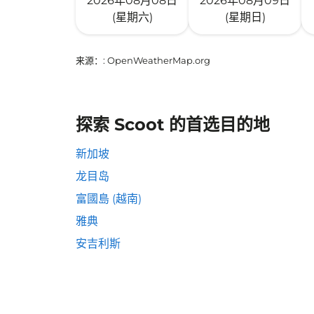
2026年08月08日
2026年08月09日
(星期六)
(星期日)
来源：
: OpenWeatherMap.org
探索 Scoot 的首选目的地
新加坡
龙目岛
富國島 (越南)
雅典
安吉利斯