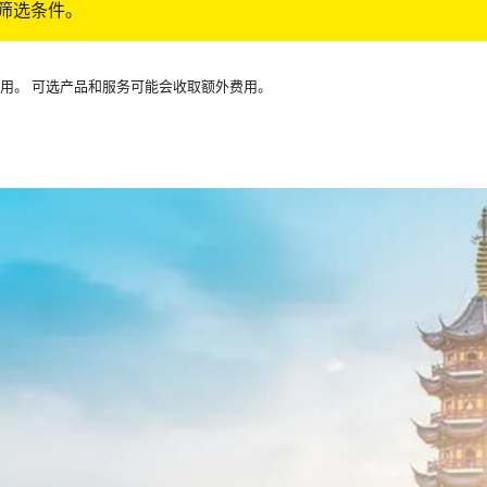
筛选条件。
可用。 可选产品和服务可能会收取额外费用。