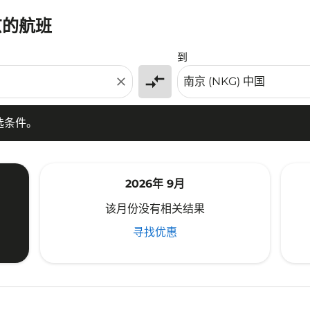
京的航班
条件。
到
compare_arrows
close
选条件。
2026年 9月
该月份没有相关结果
寻找优惠