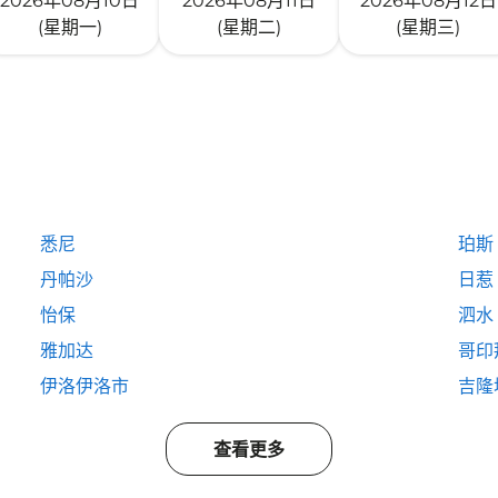
2026年08月10日
2026年08月11日
2026年08月12日
(星期一)
(星期二)
(星期三)
悉尼
珀斯
丹帕沙
日惹
怡保
泗水
雅加达
哥印
伊洛伊洛市
吉隆
查看更多