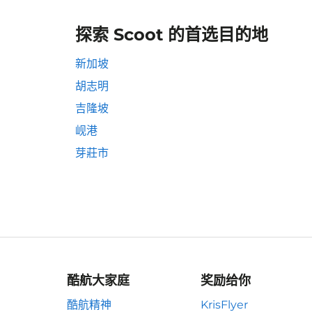
探索 Scoot 的首选目的地
新加坡
胡志明
吉隆坡
岘港
芽莊市
酷航大家庭
奖励给你
酷航精神
KrisFlyer