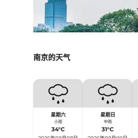
南京的天气
星期六
星期日
小雨
中雨
34°C
31°C