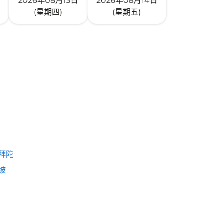
2026年08月13日
2026年08月14日
(星期四)
(星期五)
拜陀
坡