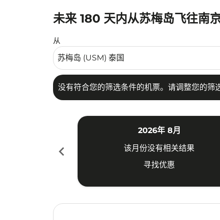
未来 180 天内从苏梅岛飞往南
没有符合您的筛选条件的机票。请调整您的筛选
从
没有符合您的筛选条件的机票。请调整您的筛
2026年 8月
chevron_left
该月份没有相关结果
寻找优惠