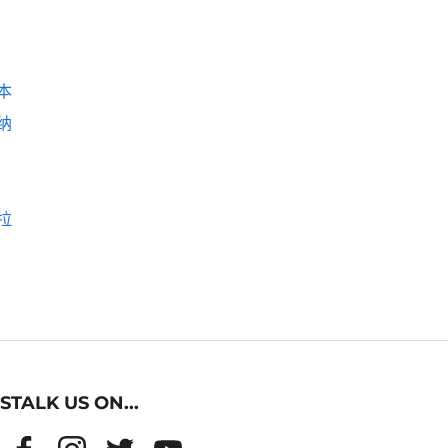
本
纳
拉
STALK US ON...