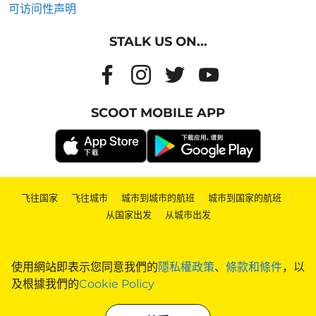
可访问性声明
STALK US ON...
SCOOT MOBILE APP
飞往国家
|
飞往城市
|
城市到城市的航班
|
城市到国家的航班
|
从国家出发
|
从城市出发
使用網站即表示您同意我們的
隱私權政策
、
條款和條件
，以
及根據我們的
Cookie Policy