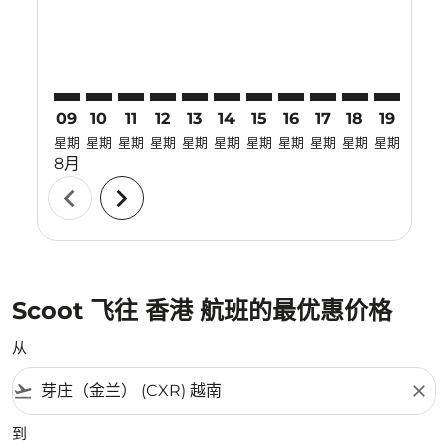
09
10
11
12
13
14
15
16
17
18
19
20
星期
星期
星期
星期
星期
星期
星期
星期
星期
星期
星期
星期
8月
chevron_left
chevron_right
Scoot 飞往 香港 航班的最优惠价格
从
flight_takeoff
close
到