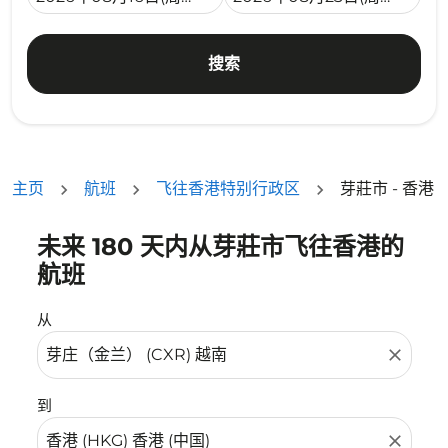
搜索
主页
航班
飞往香港特别行政区
芽莊市 - 香港
未来 180 天内从芽莊市飞往香港的
没有符合您的筛选条件的机票。请调整您的筛选条件。
航班
从
close
到
close