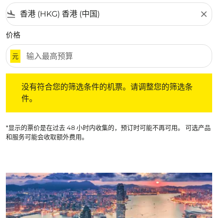
flight_land
close
价格
元
没有符合您的筛选条件的机票。请调整您的筛选条件。
没有符合您的筛选条件的机票。请调整您的筛选条
件。
*显示的票价是在过去 48 小时内收集的，预订时可能不再可用。 可选产品
和服务可能会收取额外费用。