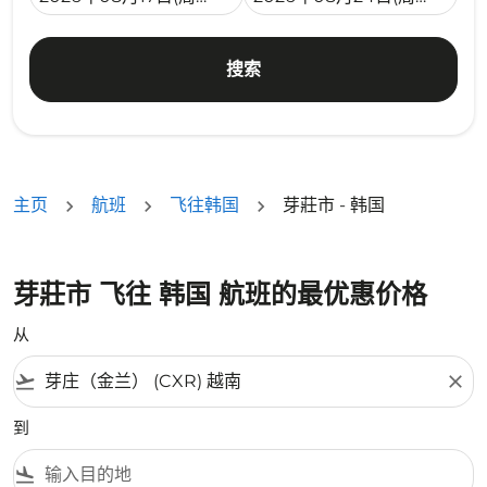
搜索
主页
航班
飞往韩国
芽莊市 - 韩国
芽莊市 飞往 韩国 航班的最优惠价格
从
flight_takeoff
close
到
flight_land