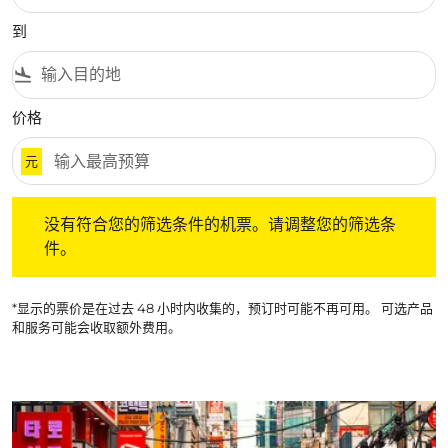
到
flight_land
价格
元
没有符合您的筛选条件的机票。请调整您的筛选条件。
没有符合您的筛选条件的机票。请调整您的筛选条
件。
*显示的票价是在过去 48 小时内收集的，预订时可能不再可用。 可选产品
和服务可能会收取额外费用。