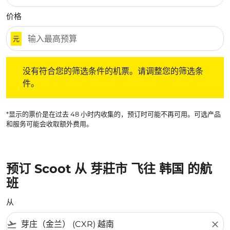
价格
元
没有符合您的筛选条件的机票。请调整您的筛选条件。
没有符合您的筛选条件的机票。请调整您的筛选条
件。
*显示的票价是在过去 48 小时内收集的，预订时可能不再可用。可选产品
和服务可能会收取额外费用。
预订 Scoot 从 芽莊市 飞往 韩国 的航
班
从
flight_takeoff
close