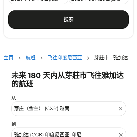
搜索
主页
航班
飞往印度尼西亚
芽莊市 - 雅加达
未来 180 天内从芽莊市飞往雅加达
没有符合您的筛选条件的机票。请调整您的筛选条件。
的航班
从
close
到
close