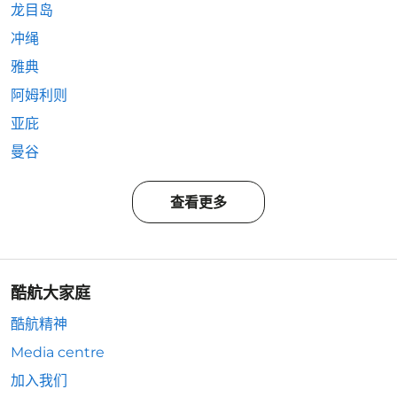
龙目岛
冲绳
雅典
阿姆利则
亚庇
曼谷
查看更多
酷航大家庭
酷航精神
Media centre
加入我们