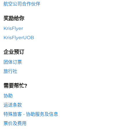
航空公司合作伙伴
奖励给你
KrisFlyer
KrisFlyerUOB
企业预订
团体订票
旅行社
需要帮忙?
协助
运送条款
特殊旅客 - 协助服务及信息
票价及费用