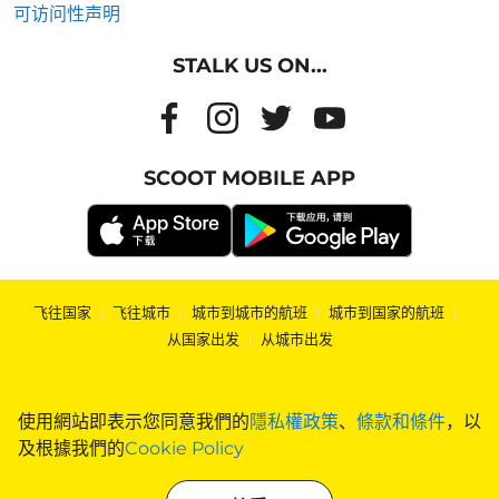
可访问性声明
STALK US ON...
SCOOT MOBILE APP
飞往国家
|
飞往城市
|
城市到城市的航班
|
城市到国家的航班
|
从国家出发
|
从城市出发
使用網站即表示您同意我們的
隱私權政策
、
條款和條件
，以
及根據我們的
Cookie Policy