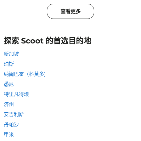
查看更多
探索 Scoot 的首选目的地
新加坡
珀斯
纳闽巴霍（科莫多)
悉尼
特里凡得琅
济州
安吉利斯
丹帕沙
甲米