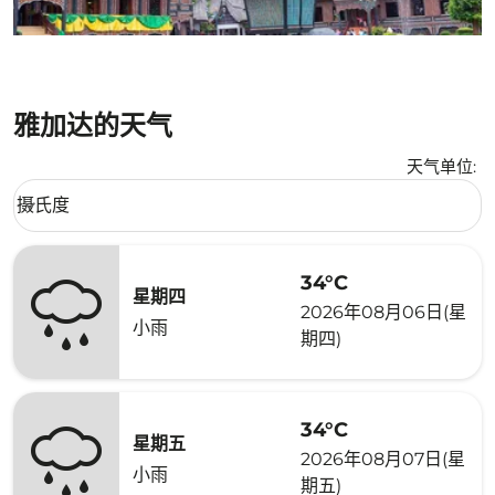
雅加达的天气
天气单位
:
Weather unit option 摄氏度 Selected
摄氏度
keyboard_arrow_down
34°C
星期四
2026年08月06日(星
小雨
期四)
34°C
星期五
2026年08月07日(星
小雨
期五)