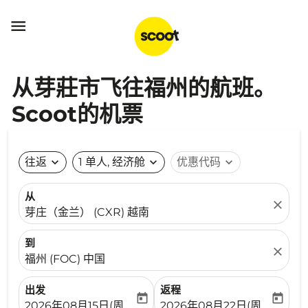

从芽莊市飞往福州的航班。
Scoot的机票
往返
expand_more
1 单人, 经济舱
expand_more
优惠代码
expand_more
从
close
芽庄（金兰） (CXR) 越南
到
close
福州 (FOC) 中国
出发
返程
today
today
fc-booking-departure-date-aria-label
fc-booking-return-date-ari
2026年08月15日(周六)
2026年08月22日(周六)