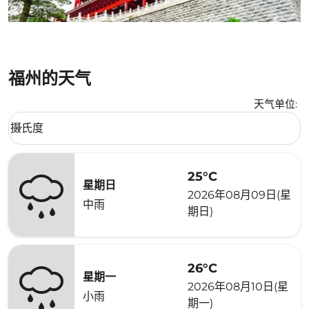
福州的天气
天气单位
:
Weather unit option 摄氏度 Selected
摄氏度
keyboard_arrow_down
25°C
星期日
2026年08月09日(星
中雨
期日)
26°C
星期一
2026年08月10日(星
小雨
期一)