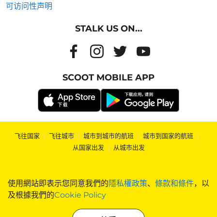
可访问性声明
STALK US ON...
SCOOT MOBILE APP
飞往国家
|
飞往城市
|
城市到城市的航班
|
城市到国家的航班
|
从国家出发
|
从城市出发
使用網站即表示您同意我們的
隱私權政策
、
條款和條件
，以
及根據我們的
Cookie Policy