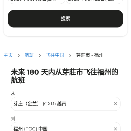
搜索
主页
航班
飞往中国
芽莊市 - 福州
未来 180 天内从芽莊市飞往福州的
没有符合您的筛选条件的机票。请调整您的筛选条件。
航班
从
close
到
close