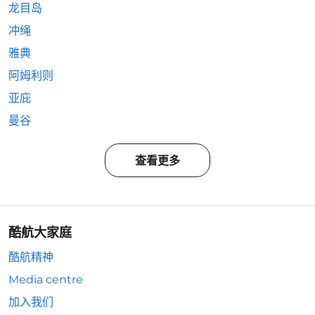
龙目岛
冲绳
雅典
阿姆利则
亚庇
曼谷
查看更多
酷航大家庭
酷航精神
Media centre
加入我们