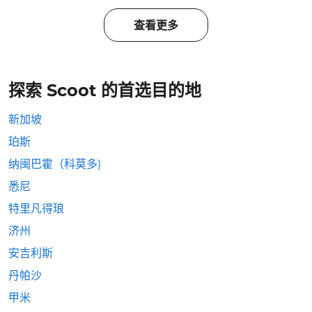
查看更多
探索 Scoot 的首选目的地
新加坡
珀斯
纳闽巴霍（科莫多)
悉尼
特里凡得琅
济州
安吉利斯
丹帕沙
甲米