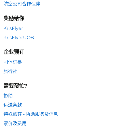
航空公司合作伙伴
奖励给你
KrisFlyer
KrisFlyerUOB
企业预订
团体订票
旅行社
需要帮忙?
协助
运送条款
特殊旅客 - 协助服务及信息
票价及费用