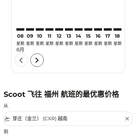
08
09
10
11
12
13
14
15
16
17
18
19
星期
星期
星期
星期
星期
星期
星期
星期
星期
星期
星期
星期
8月
chevron_left
chevron_right
Scoot 飞往 福州 航班的最优惠价格
从
flight_takeoff
close
到