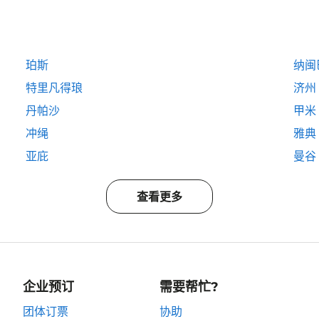
珀斯
纳闽
特里凡得琅
济州
丹帕沙
甲米
冲绳
雅典
亚庇
曼谷
查看更多
企业预订
需要帮忙?
团体订票
协助