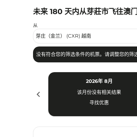
未来 180 天内从芽莊市飞往澳
没有符合您的筛选条件的机票。请调整您的筛选
从
没有符合您的筛选条件的机票。请调整您的筛
2026年 8月
chevron_left
该月份没有相关结果
寻找优惠