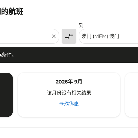
门的航班
条件。
到
compare_arrows
close
选条件。
2026年 9月
该月份没有相关结果
寻找优惠