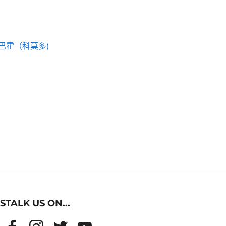
巴霍（科莫多)
STALK US ON...