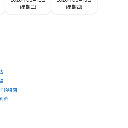
2026年08月12日
2026年08月13日
(星期三)
(星期四)
达
坡
卡帕特南
利斯