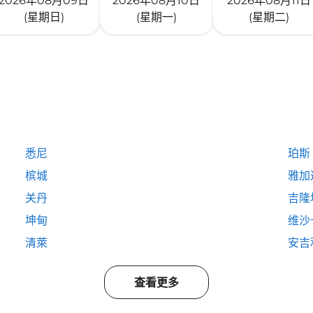
2026年08月09日
2026年08月10日
2026年08月11日
(星期日)
(星期一)
(星期二)
悉尼
珀斯
槟城
雅加
关丹
吉隆
坤甸
维沙
清萊
安吉
查看更多