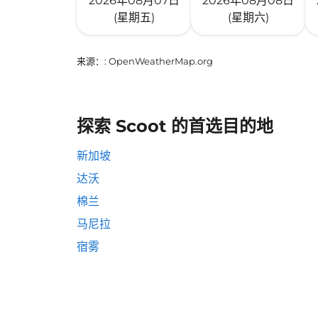
2026年08月07日
2026年08月08日
(星期五)
(星期六)
来源：
: OpenWeatherMap.org
探索 Scoot 的首选目的地
新加坡
达沃
棉兰
马尼拉
宿雾