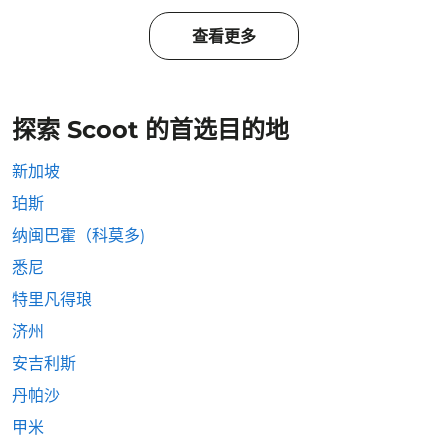
查看更多
探索 Scoot 的首选目的地
新加坡
珀斯
纳闽巴霍（科莫多)
悉尼
特里凡得琅
济州
安吉利斯
丹帕沙
甲米