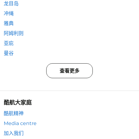
龙目岛
冲绳
雅典
阿姆利则
亚庇
曼谷
查看更多
酷航大家庭
酷航精神
Media centre
加入我们