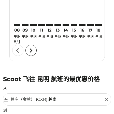
08
09
10
11
12
13
14
15
16
17
18
19
星期
星期
星期
星期
星期
星期
星期
星期
星期
星期
星期
星期
8月
chevron_left
chevron_right
Scoot 飞往 昆明 航班的最优惠价格
从
flight_takeoff
close
到