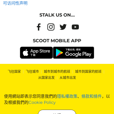
可访问性声明
STALK US ON...
SCOOT MOBILE APP
飞往国家
|
飞往城市
|
城市到城市的航班
|
城市到国家的航班
|
从国家出发
|
从城市出发
使用網站即表示您同意我們的
隱私權政策
、
條款和條件
，以
及根據我們的
Cookie Policy