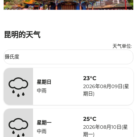
昆明的天气
天气单位
:
Weather unit option 摄氏度 Selected
摄氏度
keyboard_arrow_down
23°C
星期日
2026年08月09日(星
中雨
期日)
25°C
星期一
2026年08月10日(星
中雨
期一)