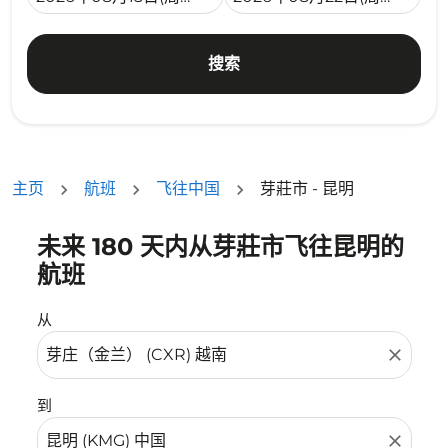
搜索
主页
航班
飞往中国
芽莊市 - 昆明
未来 180 天内从芽莊市飞往昆明的
没有符合您的筛选条件的机票。请调整您的筛选条件。
航班
从
close
到
close