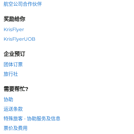
航空公司合作伙伴
奖励给你
KrisFlyer
KrisFlyerUOB
企业预订
团体订票
旅行社
需要帮忙?
协助
运送条款
特殊旅客 - 协助服务及信息
票价及费用