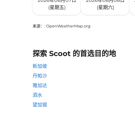
2026年08月07日
2026年08月08日
(星期五)
(星期六)
来源：
: OpenWeatherMap.org
探索 Scoot 的首选目的地
新加坡
丹帕沙
雅加达
泗水
望加锡