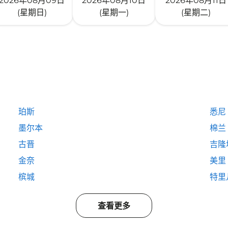
2026年08月09日
2026年08月10日
2026年08月11日
(星期日)
(星期一)
(星期二)
珀斯
悉尼
墨尔本
棉兰
古晋
吉隆
金奈
美里
槟城
特里
查看更多