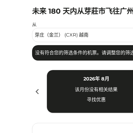
未来 180 天内从芽莊市飞往广
没有符合您的筛选条件的机票。请调整您的筛选
从
没有符合您的筛选条件的机票。请调整您的筛
2026年 8月
chevron_left
该月份没有相关结果
寻找优惠