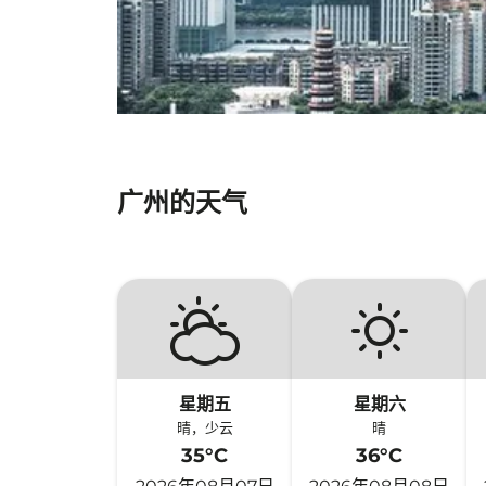
广州的天气
星期五
星期六
晴，少云
晴
35°C
36°C