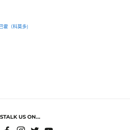
巴霍（科莫多)
STALK US ON...