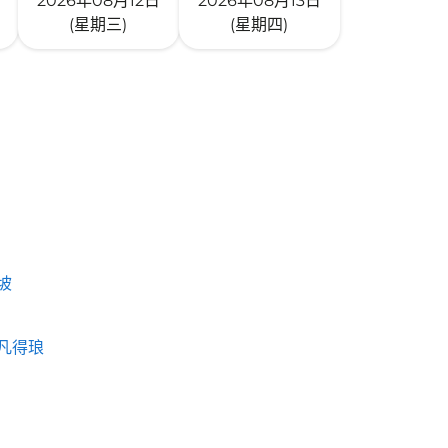
2026年08月12日
2026年08月13日
(星期三)
(星期四)
坡
凡得琅