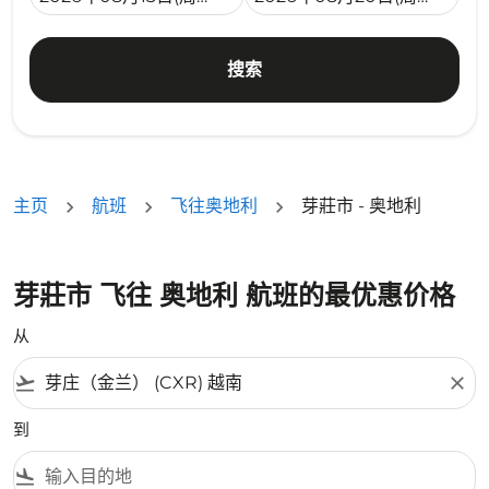
搜索
主页
航班
飞往奥地利
芽莊市 - 奥地利
芽莊市 飞往 奥地利 航班的最优惠价格
从
flight_takeoff
close
到
flight_land