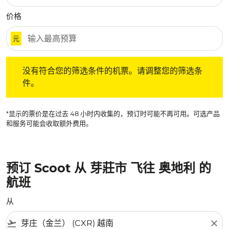
价格
元
没有符合您的筛选条件的机票。请调整您的筛选条件。
没有符合您的筛选条件的机票。请调整您的筛选条
件。
*显示的票价是在过去 48 小时内收集的，预订时可能不再可用。可选产品
和服务可能会收取额外费用。
预订 Scoot 从 芽莊市 飞往 奥地利 的
航班
从
flight_takeoff
close