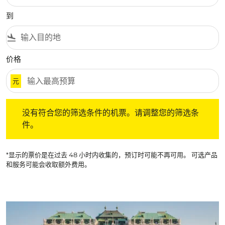
到
flight_land
价格
元
没有符合您的筛选条件的机票。请调整您的筛选条件。
没有符合您的筛选条件的机票。请调整您的筛选条
件。
*显示的票价是在过去 48 小时内收集的，预订时可能不再可用。 可选产品
和服务可能会收取额外费用。