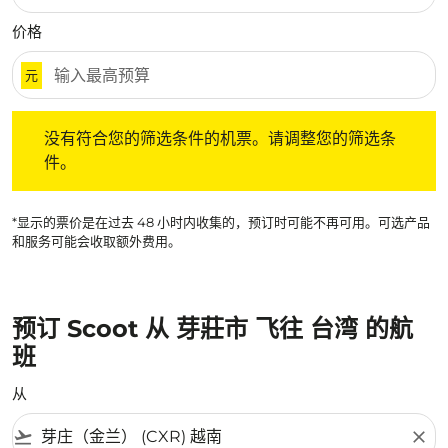
价格
元
没有符合您的筛选条件的机票。请调整您的筛选条件。
没有符合您的筛选条件的机票。请调整您的筛选条
件。
*显示的票价是在过去 48 小时内收集的，预订时可能不再可用。可选产品
和服务可能会收取额外费用。
预订 Scoot 从 芽莊市 飞往 台湾 的航
班
从
flight_takeoff
close