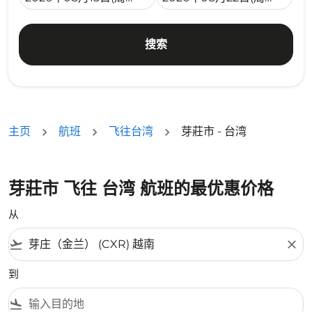
搜索
主页
航班
飞往台湾
芽莊市 - 台湾
芽莊市 飞往 台湾 航班的最优惠价格
从
flight_takeoff
close
到
flight_land