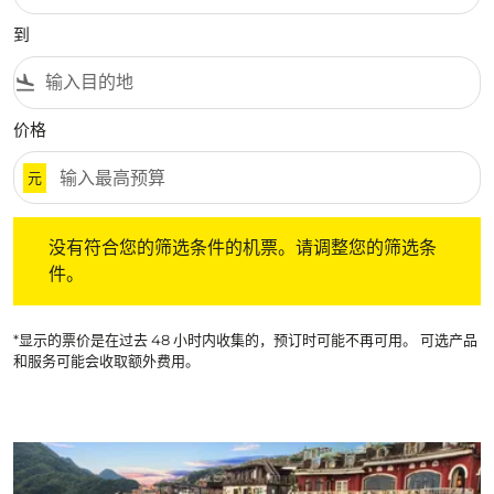
到
flight_land
价格
元
没有符合您的筛选条件的机票。请调整您的筛选条件。
没有符合您的筛选条件的机票。请调整您的筛选条
件。
*显示的票价是在过去 48 小时内收集的，预订时可能不再可用。 可选产品
和服务可能会收取额外费用。