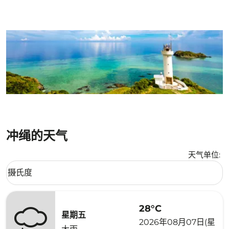
冲绳的天气
天气单位
:
Weather unit option 摄氏度 Selected
摄氏度
keyboard_arrow_down
28°C
星期五
2026年08月07日(星