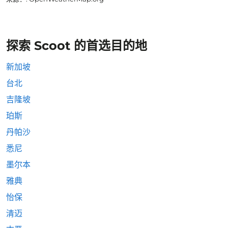
探索 Scoot 的首选目的地
新加坡
台北
吉隆坡
珀斯
丹帕沙
悉尼
墨尔本
雅典
怡保
清迈