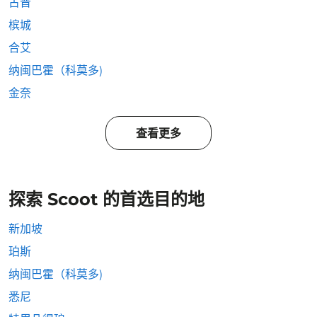
古晋
槟城
合艾
纳闽巴霍（科莫多)
金奈
查看更多
探索 Scoot 的首选目的地
新加坡
珀斯
纳闽巴霍（科莫多)
悉尼