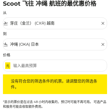
Scoot 飞往 冲绳 航班的最优惠价格
从
flight_takeoff
close
到
flight_land
close
价格
元
没有符合您的筛选条件的机票。请调整您的筛选条件。
没有符合您的筛选条件的机票。请调整您的筛选条
件。
*显示的票价是在过去 48 小时内收集的，预订时可能不再可用。 可选产品
和服务可能会收取额外费用。