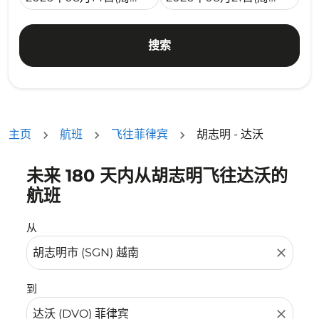
搜索
主页
航班
飞往菲律宾
胡志明 - 达沃
未来 180 天内从胡志明飞往达沃的
没有符合您的筛选条件的机票。请调整您的筛选条件。
航班
从
close
到
close