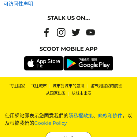
可访问性声明
STALK US ON...
SCOOT MOBILE APP
飞往国家
|
飞往城市
|
城市到城市的航班
|
城市到国家的航班
|
从国家出发
|
从城市出发
使用網站即表示您同意我們的
隱私權政策
、
條款和條件
，以
及根據我們的
Cookie Policy