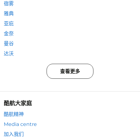
宿雾
雅典
亚庇
金奈
曼谷
达沃
查看更多
酷航大家庭
酷航精神
Media centre
加入我们