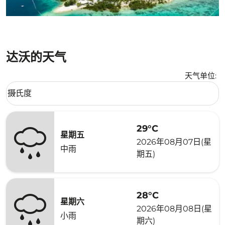
达沃的天气
天气单位
:
Weather unit option 摄氏度 Selected
摄氏度
keyboard_arrow_down
29°C
星期五
2026年08月07日(星
中雨
期五)
28°C
星期六
2026年08月08日(星
小雨
期六)