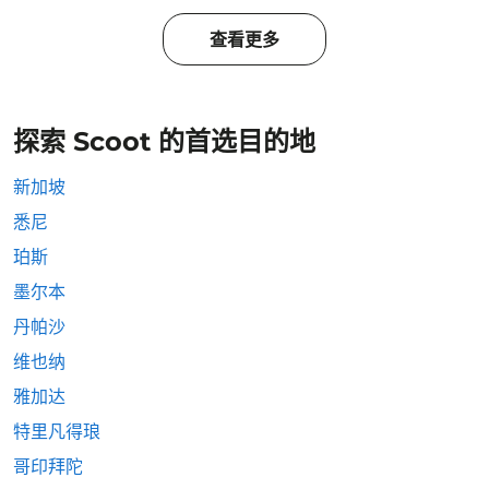
查看更多
探索 Scoot 的首选目的地
新加坡
悉尼
珀斯
墨尔本
丹帕沙
维也纳
雅加达
特里凡得琅
哥印拜陀