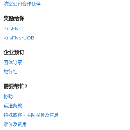
航空公司合作伙伴
奖励给你
KrisFlyer
KrisFlyerUOB
企业预订
团体订票
旅行社
需要帮忙?
协助
运送条款
特殊旅客 - 协助服务及信息
票价及费用