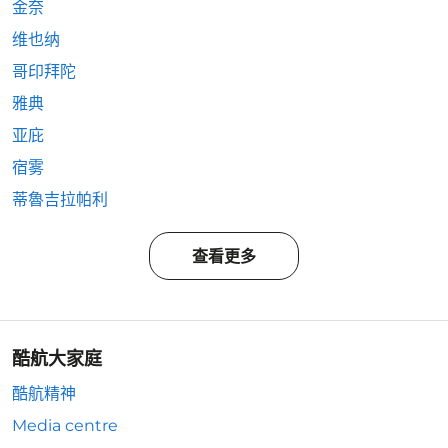
金奈
维也纳
哥印拜陀
雅典
亚庇
宿雾
蒂魯吉拉帕利
查看更多
酷航大家庭
酷航精神
Media centre