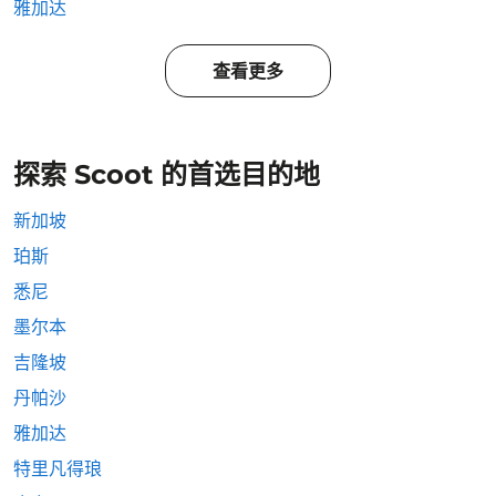
雅加达
查看更多
探索 Scoot 的首选目的地
新加坡
珀斯
悉尼
墨尔本
吉隆坡
丹帕沙
雅加达
特里凡得琅