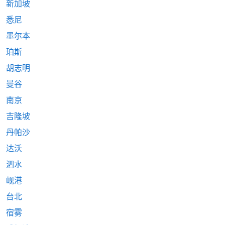
新加坡
悉尼
墨尔本
珀斯
胡志明
曼谷
南京
吉隆坡
丹帕沙
达沃
泗水
岘港
台北
宿雾