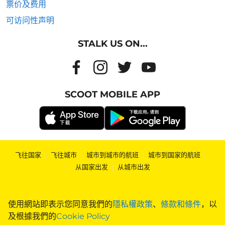
票价及费用
可访问性声明
STALK US ON...
SCOOT MOBILE APP
飞往国家
|
飞往城市
|
城市到城市的航班
|
城市到国家的航班
|
从国家出发
|
从城市出发
使用網站即表示您同意我們的
隱私權政策
、
條款和條件
，以
及根據我們的
Cookie Policy