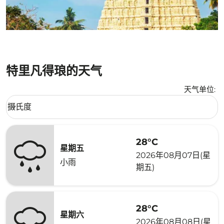
特里凡得琅的天气
天气单位
:
Weather unit option 摄氏度 Selected
摄氏度
keyboard_arrow_down
28°C
星期五
2026年08月07日(星
小雨
期五)
28°C
星期六
2026年08月08日(星