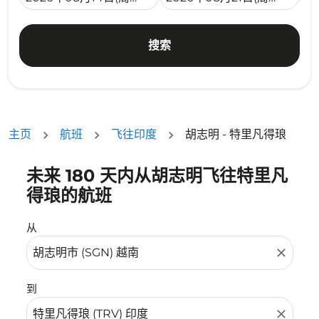
搜索
主页
航班
飞往印度
胡志明 - 特里凡得琅
未来 180 天内从胡志明飞往特里凡
没有符合您的筛选条件的机票。请调整您的筛选条件。
得琅的航班
从
close
到
close