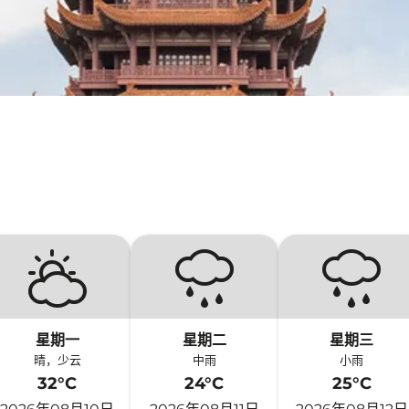
星期一
星期二
星期三
晴，少云
中雨
小雨
32°C
24°C
25°C