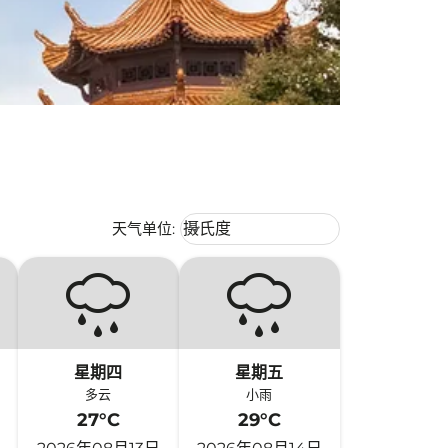
Weather unit option 摄氏度 Selecte
天气单位
:
摄氏度
keyboard_arrow_down
星期四
星期五
多云
小雨
27°C
29°C