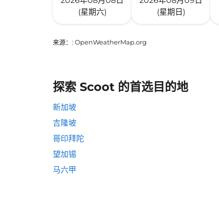
2026年08月08日
2026年08月09日
(星期六)
(星期日)
来源：
: OpenWeatherMap.org
探索 Scoot 的首选目的地
新加坡
吉隆坡
哥印拜陀
望加锡
马六甲