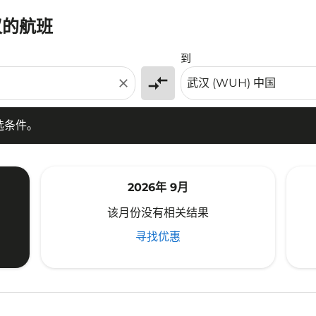
汉的航班
条件。
到
compare_arrows
close
选条件。
2026年 9月
该月份没有相关结果
寻找优惠