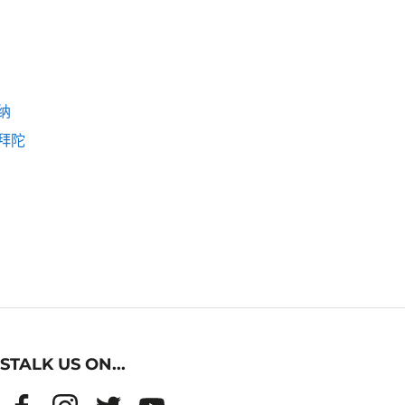
纳
拜陀
STALK US ON...