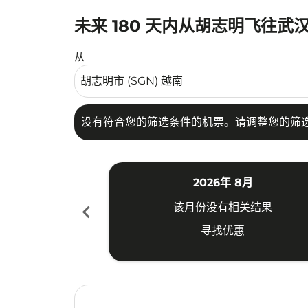
未来 180 天内从胡志明飞往武
没有符合您的筛选条件的机票。请调整您的筛选
从
没有符合您的筛选条件的机票。请调整您的筛
2026年 8月
chevron_left
该月份没有相关结果
寻找优惠