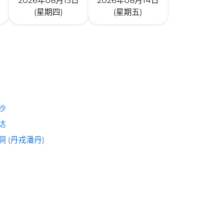
2026年08月13日
2026年08月14日
(星期四)
(星期五)
沙
达
洞 (丹戎潘丹)