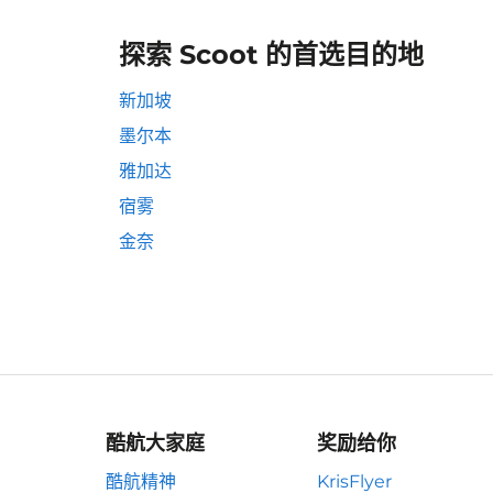
探索 Scoot 的首选目的地
新加坡
墨尔本
雅加达
宿雾
金奈
酷航大家庭
奖励给你
酷航精神
KrisFlyer