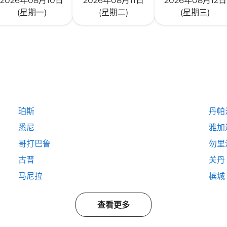
2026年08月10日
2026年08月11日
2026年08月12日
(星期一)
(星期二)
(星期三)
珀斯
丹帕
悉尼
雅加
哥打巴鲁
勿里
古晋
关丹
马尼拉
槟城
查看更多