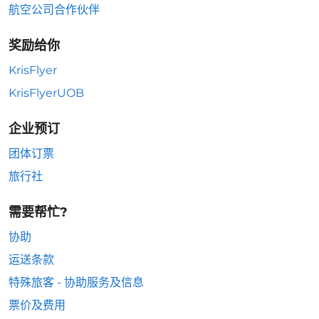
航空公司合作伙伴
奖励给你
KrisFlyer
KrisFlyerUOB
企业预订
团体订票
旅行社
需要帮忙?
协助
运送条款
特殊旅客 - 协助服务及信息
票价及费用