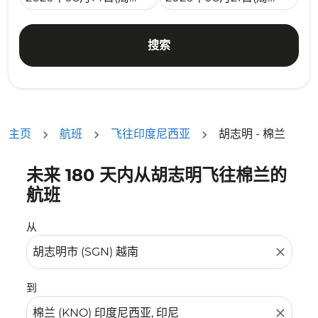
搜索
主页
航班
飞往印度尼西亚
胡志明 - 棉兰
未来 180 天内从胡志明飞往棉兰的
没有符合您的筛选条件的机票。请调整您的筛选条件。
航班
从
close
到
close