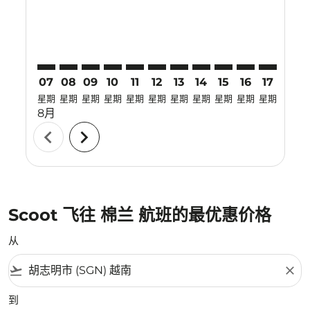
07
08
09
10
11
12
13
14
15
16
17
18
星期
星期
星期
星期
星期
星期
星期
星期
星期
星期
星期
星期
8月
chevron_left
chevron_right
Scoot 飞往 棉兰 航班的最优惠价格
从
flight_takeoff
close
到