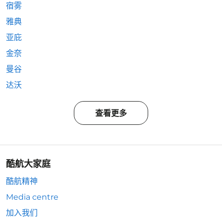
宿雾
雅典
亚庇
金奈
曼谷
达沃
查看更多
酷航大家庭
酷航精神
Media centre
加入我们