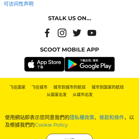
可访问性声明
STALK US ON...
SCOOT MOBILE APP
飞往国家
|
飞往城市
|
城市到城市的航班
|
城市到国家的航班
|
从国家出发
|
从城市出发
使用網站即表示您同意我們的
隱私權政策
、
條款和條件
，以
及根據我們的
Cookie Policy