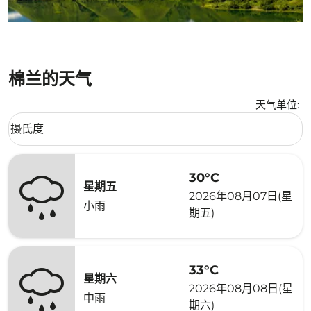
棉兰的天气
天气单位
:
Weather unit option 摄氏度 Selected
摄氏度
keyboard_arrow_down
30°C
星期五
2026年08月07日(星
小雨
期五)
33°C
星期六
2026年08月08日(星
中雨
期六)