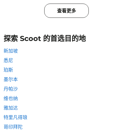
查看更多
探索 Scoot 的首选目的地
新加坡
悉尼
珀斯
墨尔本
丹帕沙
维也纳
雅加达
特里凡得琅
哥印拜陀