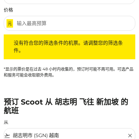
价格
元
没有符合您的筛选条件的机票。请调整您的筛选条件。
没有符合您的筛选条件的机票。请调整您的筛选条
件。
*显示的票价是在过去 48 小时内收集的，预订时可能不再可用。可选产品
和服务可能会收取额外费用。
预订 Scoot 从 胡志明 飞往 新加坡 的
航班
从
flight_takeoff
close