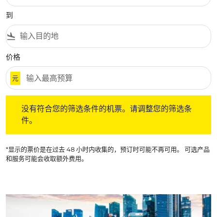
到
flight_land
价格
元
没有符合您的筛选条件的机票。请调整您的筛选条件。
没有符合您的筛选条件的机票。请调整您的筛选条
件。
*显示的票价是在过去 48 小时内收集的，预订时可能不再可用。 可选产品
和服务可能会收取额外费用。