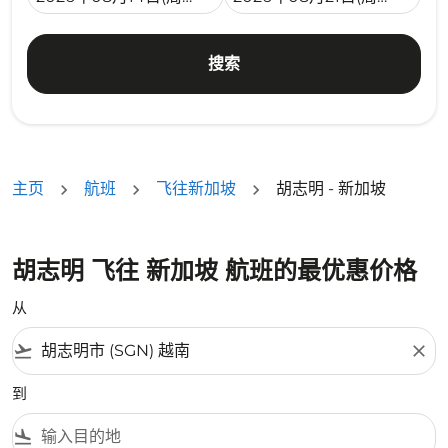
搜索
主页
航班
飞往新加坡
胡志明 - 新加坡
胡志明 飞往 新加坡 航班的最优惠价格
从
flight_takeoff
close
到
flight_land