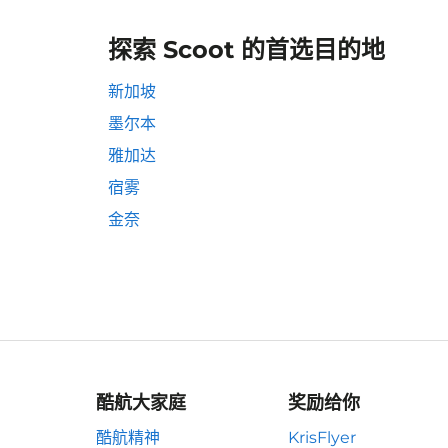
探索 Scoot 的首选目的地
新加坡
墨尔本
雅加达
宿雾
金奈
酷航大家庭
奖励给你
酷航精神
KrisFlyer