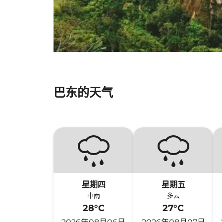
巴东的天气
星期四
星期五
中雨
多云
28°C
27°C