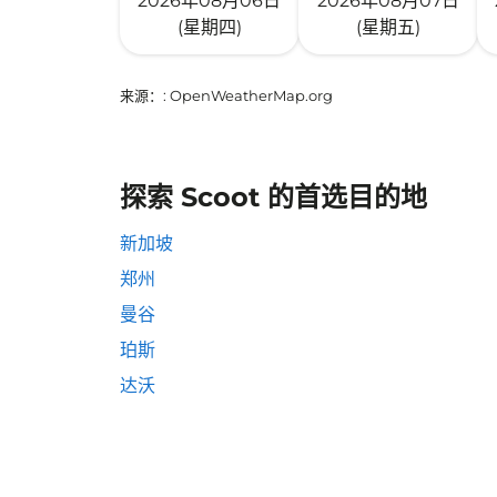
2026年08月06日
2026年08月07日
(星期四)
(星期五)
来源：
: OpenWeatherMap.org
探索 Scoot 的首选目的地
新加坡
郑州
曼谷
珀斯
达沃