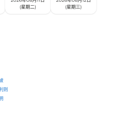
2026年08月11日
2026年08月12日
(星期二)
(星期三)
坡
利则
明