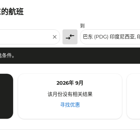
东的航班
条件。
到
compare_arrows
close
选条件。
2026年 9月
该月份没有相关结果
寻找优惠