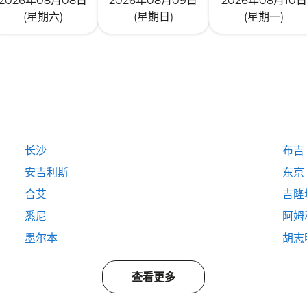
2026年08月08日
2026年08月09日
2026年08月10日
(星期六)
(星期日)
(星期一)
长沙
布吉
安吉利斯
东京
合艾
吉隆
悉尼
阿姆
墨尔本
胡志
查看更多