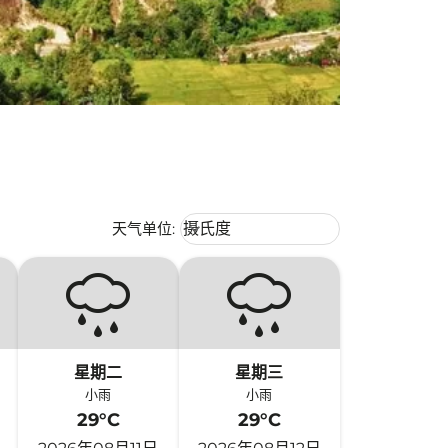
Weather unit option 摄氏度 Selecte
天气单位
:
摄氏度
keyboard_arrow_down
星期二
星期三
小雨
小雨
29°C
29°C