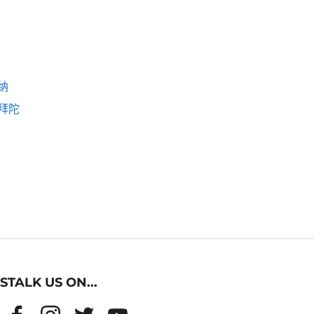
纳
拜陀
STALK US ON...