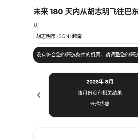
未来 180 天内从胡志明飞往巴
没有符合您的筛选条件的机票。请调整您的筛选
从
没有符合您的筛选条件的机票。请调整您的筛
2026年 8月
chevron_left
该月份没有相关结果
寻找优惠