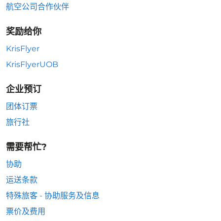
航空公司合作伙伴
奖励给你
KrisFlyer
KrisFlyerUOB
企业预订
团体订票
旅行社
需要帮忙?
协助
运送条款
特殊旅客 - 协助服务及信息
票价及费用