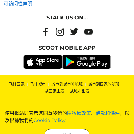
可访问性声明
STALK US ON...
SCOOT MOBILE APP
飞往国家
|
飞往城市
|
城市到城市的航班
|
城市到国家的航班
|
从国家出发
|
从城市出发
使用網站即表示您同意我們的
隱私權政策
、
條款和條件
，以
及根據我們的
Cookie Policy