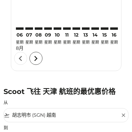
06
07
08
09
10
11
12
13
14
15
16
17
星期
星期
星期
星期
星期
星期
星期
星期
星期
星期
星期
星期
8月
chevron_left
chevron_right
Scoot 飞往 天津 航班的最优惠价格
从
flight_takeoff
close
到