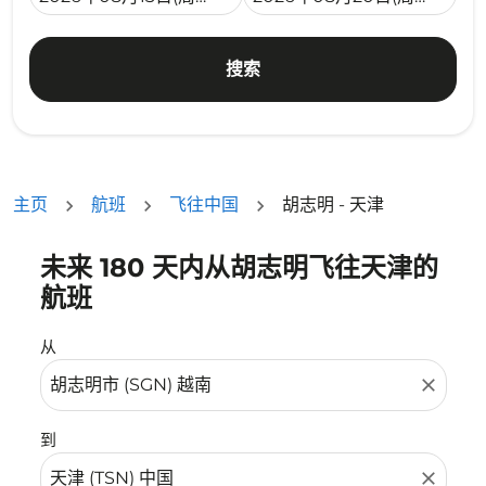
搜索
主页
航班
飞往中国
胡志明 - 天津
未来 180 天内从胡志明飞往天津的
没有符合您的筛选条件的机票。请调整您的筛选条件。
航班
从
close
到
close