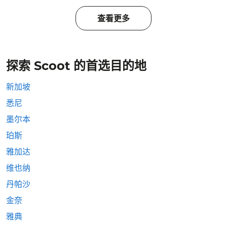
查看更多
探索 Scoot 的首选目的地
新加坡
悉尼
墨尔本
珀斯
雅加达
维也纳
丹帕沙
金奈
雅典