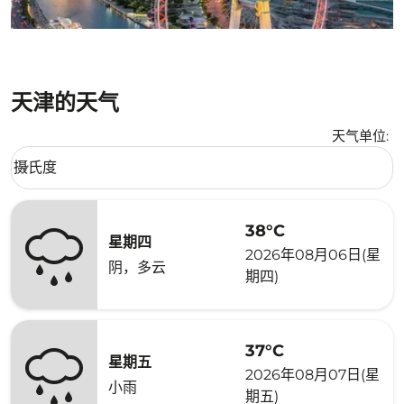
天津的天气
天气单位
:
Weather unit option 摄氏度 Selected
摄氏度
keyboard_arrow_down
38°C
星期四
2026年08月06日(星
阴，多云
期四)
37°C
星期五
2026年08月07日(星
小雨
期五)