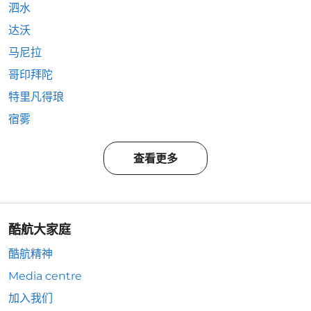
泗水
达沃
马尼拉
哥印拜陀
特里凡得琅
宿雾
查看更多
酷航大家庭
酷航精神
Media centre
加入我们