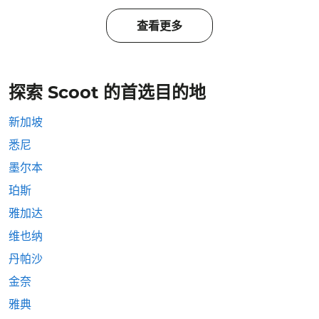
查看更多
探索 Scoot 的首选目的地
新加坡
悉尼
墨尔本
珀斯
雅加达
维也纳
丹帕沙
金奈
雅典