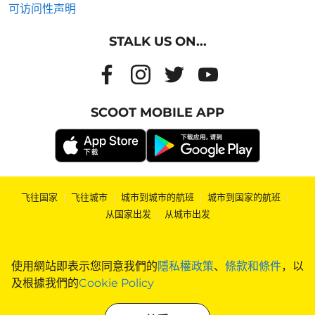
可访问性声明
STALK US ON...
SCOOT MOBILE APP
飞往国家
|
飞往城市
|
城市到城市的航班
|
城市到国家的航班
|
从国家出发
|
从城市出发
使用網站即表示您同意我們的
隱私權政策
、
條款和條件
，以
及根據我們的
Cookie Policy