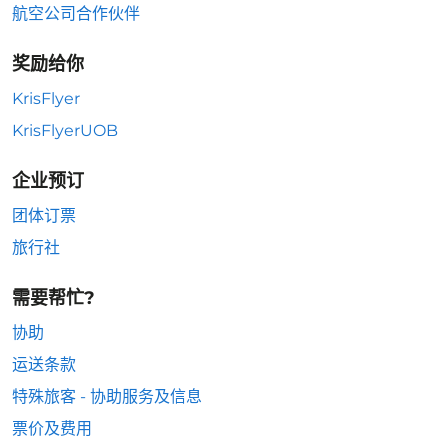
航空公司合作伙伴
奖励给你
KrisFlyer
KrisFlyerUOB
企业预订
团体订票
旅行社
需要帮忙?
协助
运送条款
特殊旅客 - 协助服务及信息
票价及费用