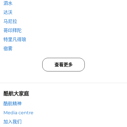
泗水
达沃
马尼拉
哥印拜陀
特里凡得琅
宿雾
查看更多
酷航大家庭
酷航精神
Media centre
加入我们