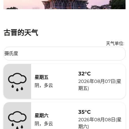
古晋的天气
天气单位
:
Weather unit option 摄氏度 Selected
摄氏度
keyboard_arrow_down
32°C
星期五
2026年08月07日(星
阴，多云
期五)
35°C
星期六
2026年08月08日(星
阴，多云
期六)