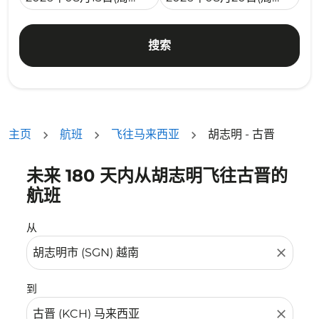
搜索
主页
航班
飞往马来西亚
胡志明 - 古晋
未来 180 天内从胡志明飞往古晋的
没有符合您的筛选条件的机票。请调整您的筛选条件。
航班
从
close
到
close