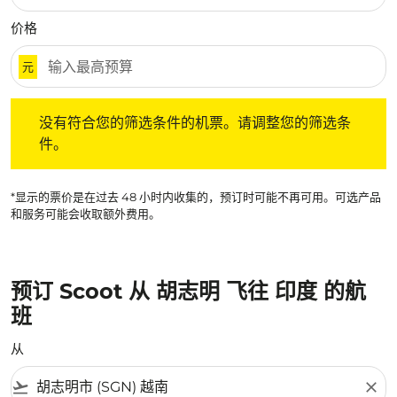
价格
元
没有符合您的筛选条件的机票。请调整您的筛选条件。
没有符合您的筛选条件的机票。请调整您的筛选条
件。
*显示的票价是在过去 48 小时内收集的，预订时可能不再可用。可选产品
和服务可能会收取额外费用。
预订 Scoot 从 胡志明 飞往 印度 的航
班
从
flight_takeoff
close