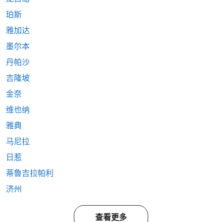
珀斯
雅加达
墨尔本
丹帕沙
吉隆坡
金奈
维也纳
雅典
马尼拉
日惹
蒂魯吉拉帕利
济州
查看更多