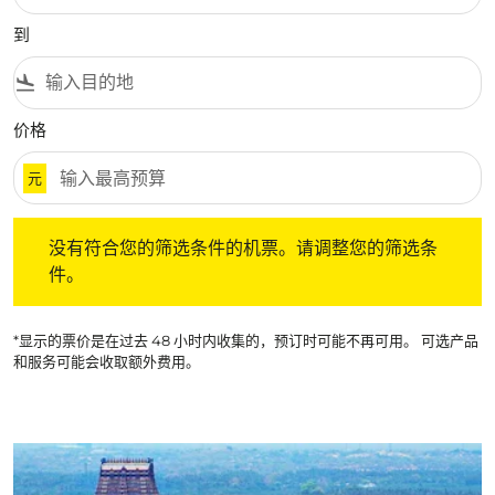
到
flight_land
价格
元
没有符合您的筛选条件的机票。请调整您的筛选条件。
没有符合您的筛选条件的机票。请调整您的筛选条
件。
*显示的票价是在过去 48 小时内收集的，预订时可能不再可用。 可选产品
和服务可能会收取额外费用。