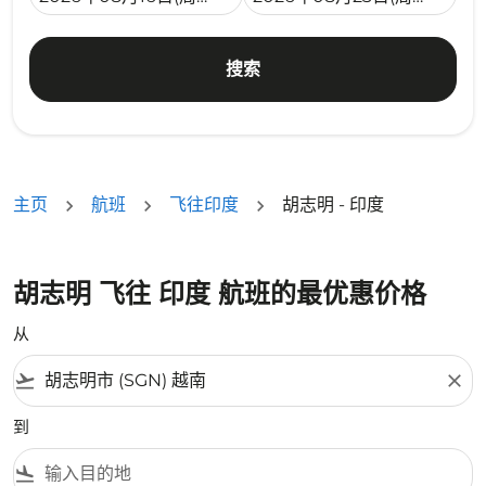
搜索
主页
航班
飞往印度
胡志明 - 印度
胡志明 飞往 印度 航班的最优惠价格
从
flight_takeoff
close
到
flight_land