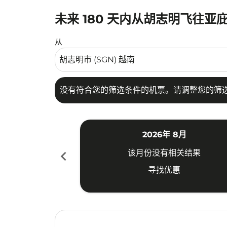
未来 180 天内从胡志明飞往亚
没有符合您的筛选条件的机票。请调整您的筛选
从
没有符合您的筛选条件的机票。请调整您的筛
2026年 8月
chevron_left
该月份没有相关结果
寻找优惠