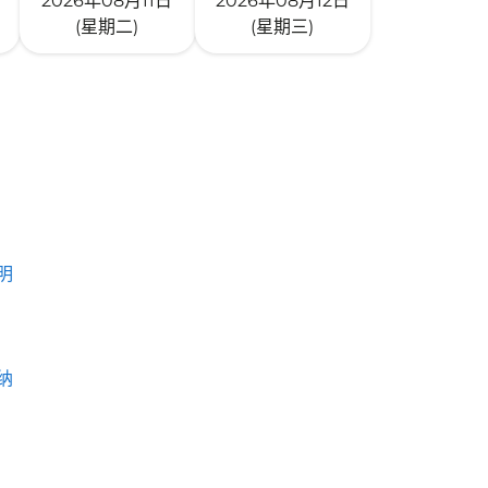
2026年08月11日
2026年08月12日
(星期二)
(星期三)
明
纳