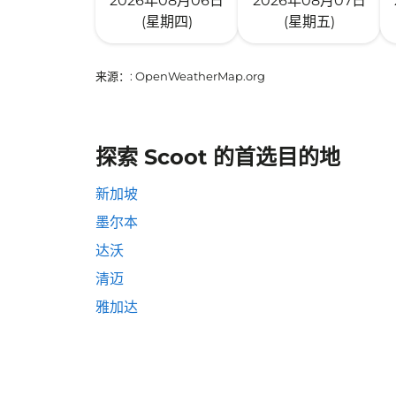
2026年08月06日
2026年08月07日
(星期四)
(星期五)
来源：
: OpenWeatherMap.org
探索 Scoot 的首选目的地
新加坡
墨尔本
达沃
清迈
雅加达