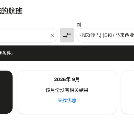
庇的航班
条件。
到
compare_arrows
close
选条件。
2026年 9月
该月份没有相关结果
寻找优惠