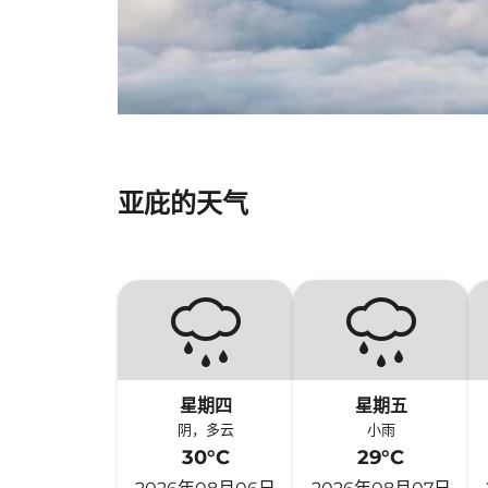
亚庇的天气
星期四
星期五
阴，多云
小雨
30°C
29°C