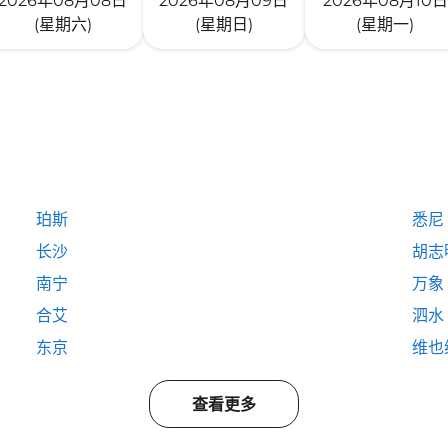
2026年08月08日
2026年08月09日
2026年08月10日
(星期六)
(星期日)
(星期一)
珀斯
悉尼
长沙
胡志
南宁
万象
合艾
泗水
东京
维也
查看更多