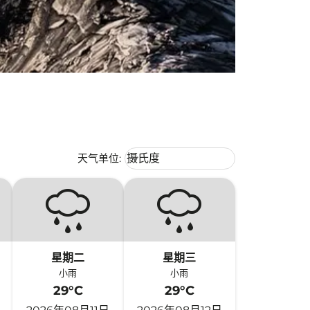
Weather unit option 摄氏度 Selecte
天气单位
:
摄氏度
keyboard_arrow_down
星期二
星期三
小雨
小雨
29°C
29°C