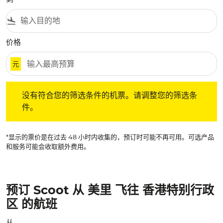
flight_land
价格
元
没有符合您的筛选条件的机票。请调整您的筛选条件。
没有符合您的筛选条件的机票。请调整您的筛选条
件。
*显示的票价是在过去 48 小时内收集的，预订时可能不再可用。可选产品
和服务可能会收取额外费用。
预订 Scoot 从 美里 飞往 香港特别行政
区 的航班
从