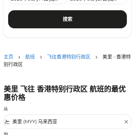
搜索
主页
航班
飞往香港特别行政区
美里 - 香港特
别行政区
美里 飞往 香港特别行政区 航班的最优
惠价格
从
flight_takeoff
close
到