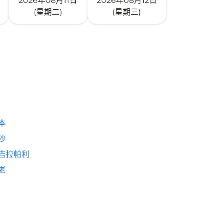
2026年08月11日
2026年08月12日
(星期二)
(星期三)
本
沙
吉拉帕利
老