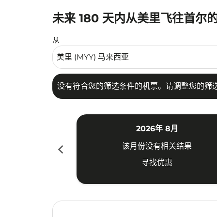
未来 180 天内从美里飞往首尔
没有符合您的筛选条件的机票。请调整您的筛选
从
没有符合您的筛选条件的机票。请调整您的筛
2026年 8月
chevron_left
该月份没有相关结果
寻找优惠