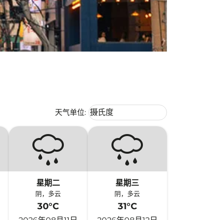
Weather unit option 摄氏度 Selecte
天气单位
:
摄氏度
keyboard_arrow_down
星期二
星期三
阴，多云
阴，多云
30°C
31°C