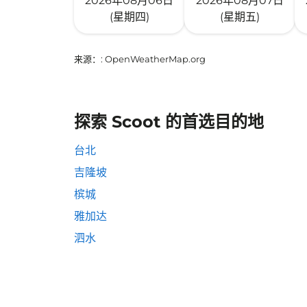
2026年08月06日
2026年08月07日
(星期四)
(星期五)
来源：
: OpenWeatherMap.org
探索 Scoot 的首选目的地
台北
吉隆坡
槟城
雅加达
泗水