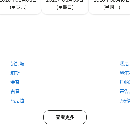
2026年08月08日
2026年08月09日
2026年08月10日
(星期六)
(星期日)
(星期一)
新加坡
悉尼
珀斯
墨尔
金奈
丹帕
古晋
蒂魯
马尼拉
万鸦
查看更多