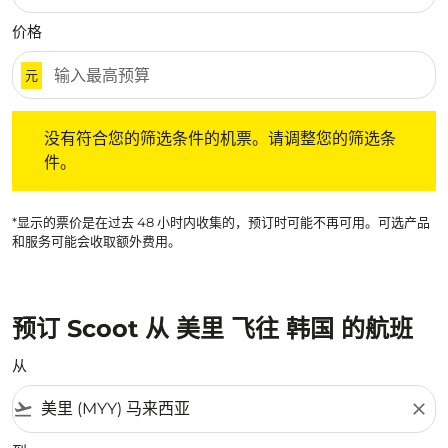
价格
元
没有符合您的筛选条件的机票。请调整您的筛选条件。
没有符合您的筛选条件的机票。请调整您的筛选条
件。
*显示的票价是在过去 48 小时内收集的，预订时可能不再可用。可选产品
和服务可能会收取额外费用。
预订 Scoot 从 美里 飞往 韩国 的航班
从
flight_takeoff
close