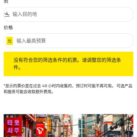
到
flight_land
价格
元
没有符合您的筛选条件的机票。请调整您的筛选条件。
没有符合您的筛选条件的机票。请调整您的筛选条
件。
*显示的票价是在过去 48 小时内收集的，预订时可能不再可用。 可选产品
和服务可能会收取额外费用。