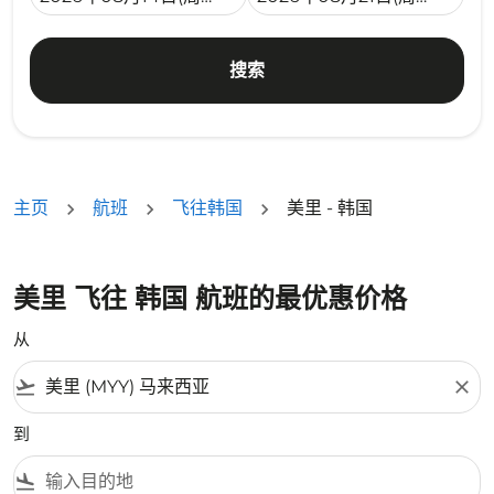
搜索
主页
航班
飞往韩国
美里 - 韩国
美里 飞往 韩国 航班的最优惠价格
从
flight_takeoff
close
到
flight_land