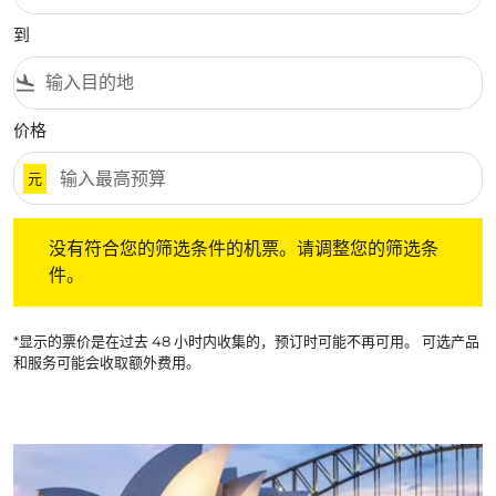
到
flight_land
价格
元
没有符合您的筛选条件的机票。请调整您的筛选条件。
没有符合您的筛选条件的机票。请调整您的筛选条
件。
*显示的票价是在过去 48 小时内收集的，预订时可能不再可用。 可选产品
和服务可能会收取额外费用。