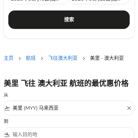
搜索
主页
航班
飞往澳大利亚
美里 - 澳大利亚
美里 飞往 澳大利亚 航班的最优惠价格
从
flight_takeoff
close
到
flight_land