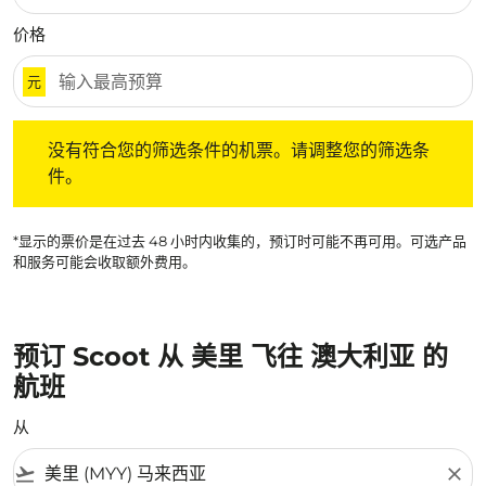
价格
元
没有符合您的筛选条件的机票。请调整您的筛选条件。
没有符合您的筛选条件的机票。请调整您的筛选条
件。
*显示的票价是在过去 48 小时内收集的，预订时可能不再可用。可选产品
和服务可能会收取额外费用。
预订 Scoot 从 美里 飞往 澳大利亚 的
航班
从
flight_takeoff
close