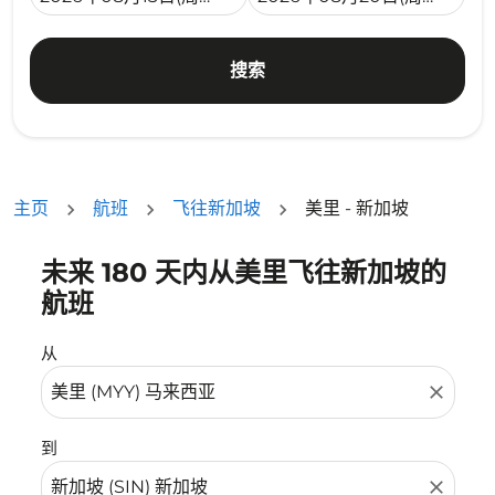
搜索
主页
航班
飞往新加坡
美里 - 新加坡
未来 180 天内从美里飞往新加坡的
没有符合您的筛选条件的机票。请调整您的筛选条件。
航班
从
close
到
close