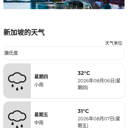
新加坡的天气
天气单位
:
Weather unit option 摄氏度 Selected
摄氏度
keyboard_arrow_down
32°C
星期四
2026年08月06日(星
小雨
期四)
31°C
星期五
2026年08月07日(星
中雨
期五)