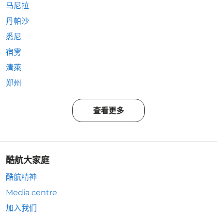
马尼拉
丹帕沙
悉尼
宿雾
清萊
郑州
查看更多
酷航大家庭
酷航精神
Media centre
加入我们