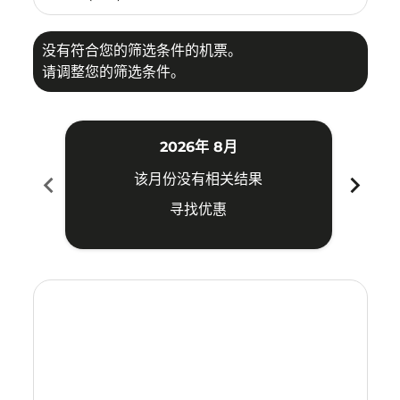
没有符合您的筛选条件的机票。
请调整您的筛选条件。
2026年 8月
chevron_left
chevron_right
该月份没有相关结果
寻找优惠
Displaying fares for 八月-2026
MYY–SIN: cmp-view-offers-disclaimer. 寻找优惠
MYY–SIN: cmp-view-offers-disclaimer. 寻找优惠
MYY–SIN: cmp-view-offers-disclaimer. 寻
MYY–SIN: cmp-view-offers-disclaimer
MYY–SIN: cmp-view-offers-discla
MYY–SIN: cmp-view-offers-di
MYY–SIN: cmp-view-offer
MYY–SIN: cmp-view-of
MYY–SIN: cmp-vie
MYY–SIN: cmp
MYY–SIN:
MYY–S
M