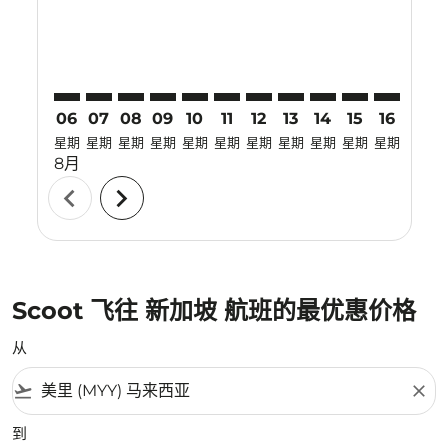
06
07
08
09
10
11
12
13
14
15
16
17
星期
星期
星期
星期
星期
星期
星期
星期
星期
星期
星期
星期
8月
chevron_left
chevron_right
Scoot 飞往 新加坡 航班的最优惠价格
从
flight_takeoff
close
到