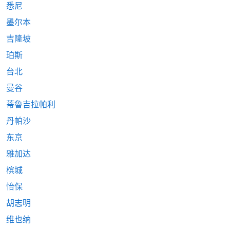
悉尼
墨尔本
吉隆坡
珀斯
台北
曼谷
蒂魯吉拉帕利
丹帕沙
东京
雅加达
槟城
怡保
胡志明
维也纳