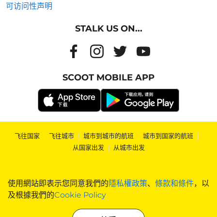
可访问性声明
STALK US ON...
SCOOT MOBILE APP
飞往国家
|
飞往城市
|
城市到城市的航班
|
城市到国家的航班
|
从国家出发
|
从城市出发
使用網站即表示您同意我們的
隱私權政策
、
條款和條件
，以
及根據我們的
Cookie Policy