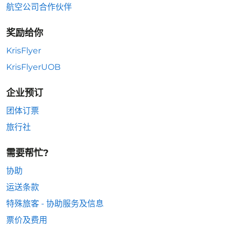
航空公司合作伙伴
奖励给你
KrisFlyer
KrisFlyerUOB
企业预订
团体订票
旅行社
需要帮忙?
协助
运送条款
特殊旅客 - 协助服务及信息
票价及费用