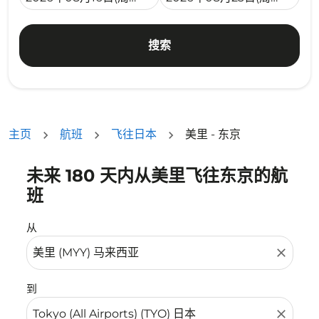
搜索
主页
航班
飞往日本
美里 - 东京
未来 180 天内从美里飞往东京的航
没有符合您的筛选条件的机票。请调整您的筛选条件。
班
从
close
到
close