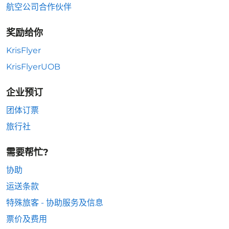
航空公司合作伙伴
奖励给你
KrisFlyer
KrisFlyerUOB
企业预订
团体订票
旅行社
需要帮忙?
协助
运送条款
特殊旅客 - 协助服务及信息
票价及费用