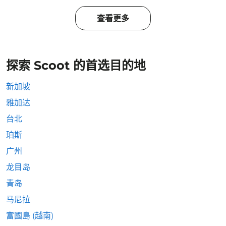
查看更多
探索 Scoot 的首选目的地
新加坡
雅加达
台北
珀斯
广州
龙目岛
青岛
马尼拉
富國島 (越南)