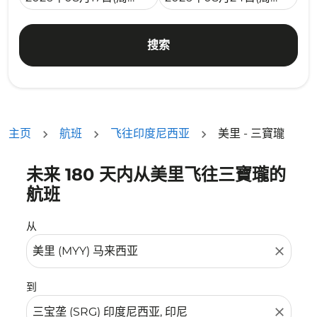
搜索
主页
航班
飞往印度尼西亚
美里 - 三寶瓏
未来 180 天内从美里飞往三寶瓏的
没有符合您的筛选条件的机票。请调整您的筛选条件。
航班
从
close
到
close