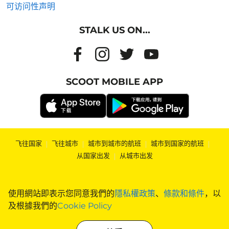
可访问性声明
STALK US ON...
SCOOT MOBILE APP
飞往国家
|
飞往城市
|
城市到城市的航班
|
城市到国家的航班
|
从国家出发
|
从城市出发
使用網站即表示您同意我們的
隱私權政策
、
條款和條件
，以
及根據我們的
Cookie Policy