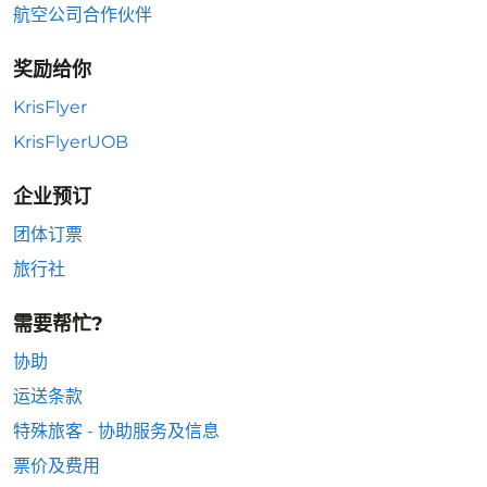
航空公司合作伙伴
奖励给你
KrisFlyer
KrisFlyerUOB
企业预订
团体订票
旅行社
需要帮忙?
协助
运送条款
特殊旅客 - 协助服务及信息
票价及费用