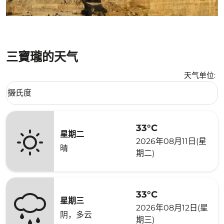
三寶瓏的天气
天气单位
:
Weather unit option 摄氏度 Selected
摄氏度
keyboard_arrow_down
33°C
星期二
2026年08月11日(星
晴
期二)
33°C
星期三
2026年08月12日(星
阴，多云
期三)