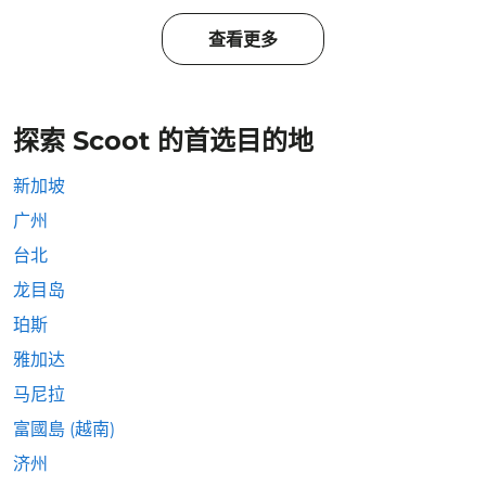
查看更多
探索 Scoot 的首选目的地
新加坡
广州
台北
龙目岛
珀斯
雅加达
马尼拉
富國島 (越南)
济州