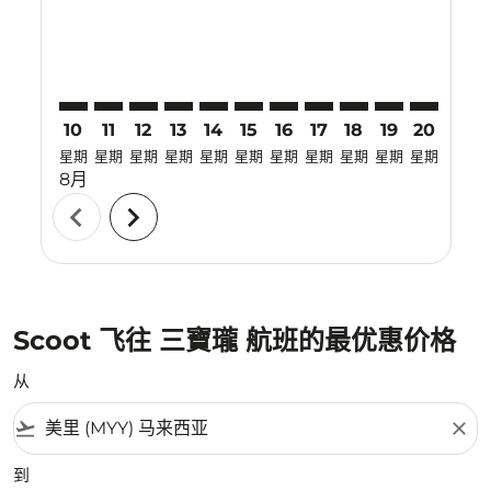
10
11
12
13
14
15
16
17
18
19
20
21
星期
星期
星期
星期
星期
星期
星期
星期
星期
星期
星期
星期
8月
chevron_left
chevron_right
Scoot 飞往 三寶瓏 航班的最优惠价格
从
flight_takeoff
close
到