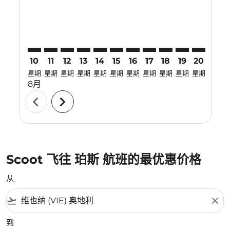
10
11
12
13
14
15
16
17
18
19
20
21
星期
星期
星期
星期
星期
星期
星期
星期
星期
星期
星期
星期
8月
chevron_left
chevron_right
Scoot 飞往 珀斯 航班的最优惠价格
从
flight_takeoff
close
到