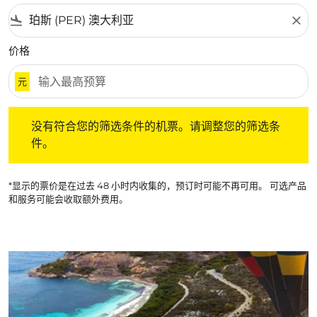
flight_land
close
价格
元
没有符合您的筛选条件的机票。请调整您的筛选条件。
没有符合您的筛选条件的机票。请调整您的筛选条
件。
*显示的票价是在过去 48 小时内收集的，预订时可能不再可用。 可选产品
和服务可能会收取额外费用。