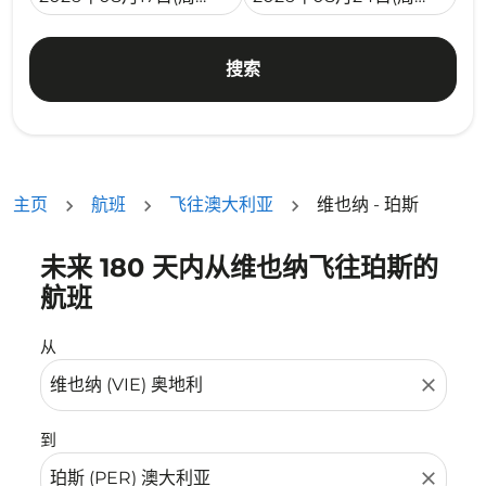
搜索
主页
航班
飞往澳大利亚
维也纳 - 珀斯
未来 180 天内从维也纳飞往珀斯的
没有符合您的筛选条件的机票。请调整您的筛选条件。
航班
从
close
到
close