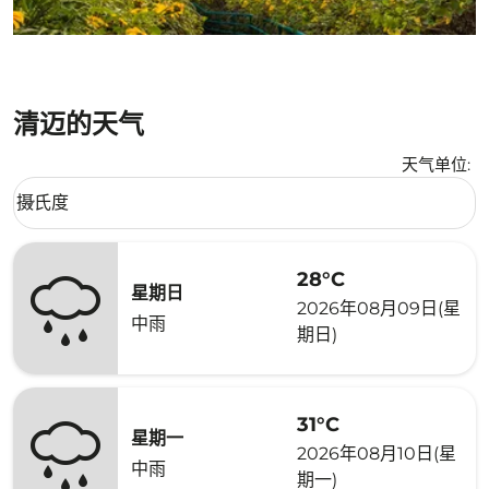
清迈的天气
天气单位
:
Weather unit option 摄氏度 Selected
摄氏度
keyboard_arrow_down
28°C
星期日
2026年08月09日(星
中雨
期日)
31°C
星期一
2026年08月10日(星
中雨
期一)