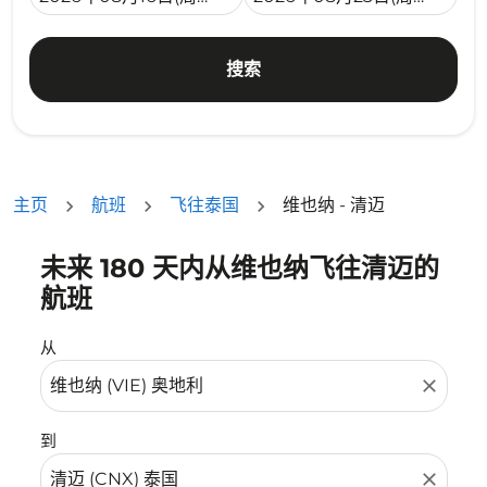
搜索
主页
航班
飞往泰国
维也纳 - 清迈
未来 180 天内从维也纳飞往清迈的
没有符合您的筛选条件的机票。请调整您的筛选条件。
航班
从
close
到
close