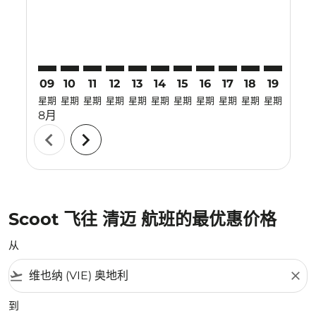
09
10
11
12
13
14
15
16
17
18
19
20
星期
星期
星期
星期
星期
星期
星期
星期
星期
星期
星期
星期
8月
chevron_left
chevron_right
Scoot 飞往 清迈 航班的最优惠价格
从
flight_takeoff
close
到