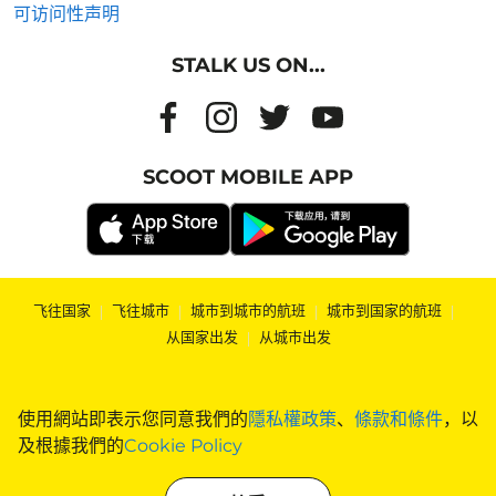
可访问性声明
STALK US ON...
SCOOT MOBILE APP
飞往国家
|
飞往城市
|
城市到城市的航班
|
城市到国家的航班
|
从国家出发
|
从城市出发
使用網站即表示您同意我們的
隱私權政策
、
條款和條件
，以
及根據我們的
Cookie Policy