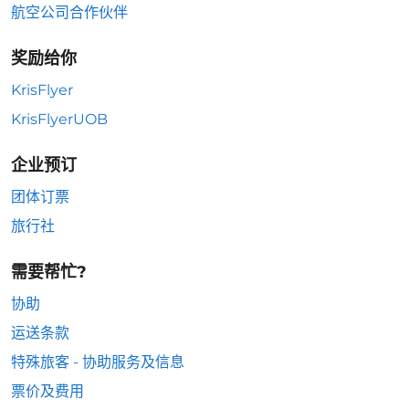
航空公司合作伙伴
奖励给你
KrisFlyer
KrisFlyerUOB
企业预订
团体订票
旅行社
需要帮忙?
协助
运送条款
特殊旅客 - 协助服务及信息
票价及费用