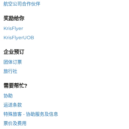
航空公司合作伙伴
奖励给你
KrisFlyer
KrisFlyerUOB
企业预订
团体订票
旅行社
需要帮忙?
协助
运送条款
特殊旅客 - 协助服务及信息
票价及费用