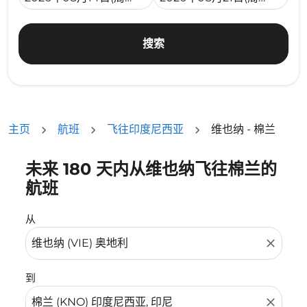
搜索
主页
航班
飞往印度尼西亚
维也纳 - 棉兰
未来 180 天内从维也纳飞往棉兰的
没有符合您的筛选条件的机票。请调整您的筛选条件。
航班
从
close
到
close