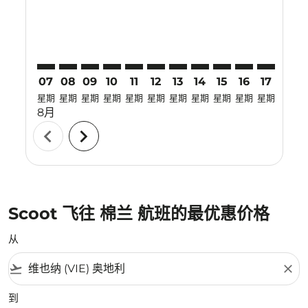
07
08
09
10
11
12
13
14
15
16
17
18
星期
星期
星期
星期
星期
星期
星期
星期
星期
星期
星期
星期
8月
chevron_left
chevron_right
Scoot 飞往 棉兰 航班的最优惠价格
从
flight_takeoff
close
到