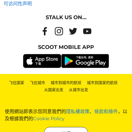
可访问性声明
STALK US ON...
SCOOT MOBILE APP
飞往国家
|
飞往城市
|
城市到城市的航班
|
城市到国家的航班
|
从国家出发
|
从城市出发
使用網站即表示您同意我們的
隱私權政策
、
條款和條件
，以
及根據我們的
Cookie Policy