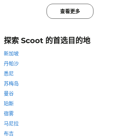
查看更多
探索 Scoot 的首选目的地
新加坡
丹帕沙
悉尼
苏梅岛
曼谷
珀斯
宿雾
马尼拉
布吉