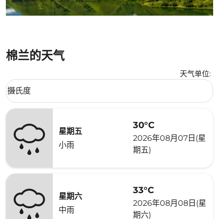
棉兰的天气
天气单位
:
Weather unit option 摄氏度 Selected
摄氏度
keyboard_arrow_down
30°C
星期五
2026年08月07日(星
小雨
期五)
33°C
星期六
2026年08月08日(星
中雨
期六)