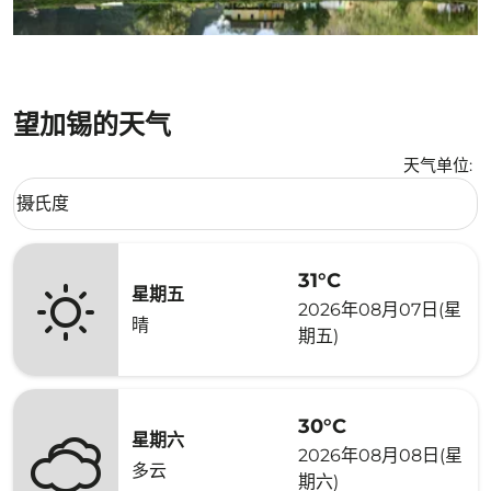
望加锡的天气
天气单位
:
Weather unit option 摄氏度 Selected
摄氏度
keyboard_arrow_down
31°C
星期五
2026年08月07日(星
晴
期五)
30°C
星期六
2026年08月08日(星
多云
期六)