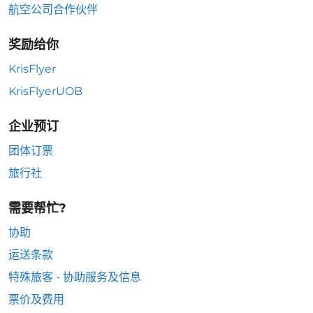
航空公司合作伙伴
奖励给你
KrisFlyer
KrisFlyerUOB
企业预订
团体订票
旅行社
需要帮忙?
协助
运送条款
特殊旅客 - 协助服务及信息
票价及费用