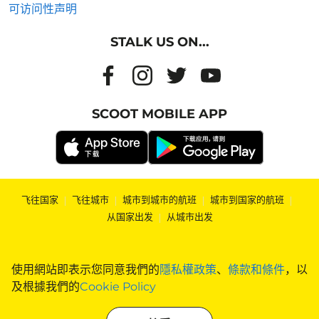
可访问性声明
STALK US ON...
SCOOT MOBILE APP
飞往国家
|
飞往城市
|
城市到城市的航班
|
城市到国家的航班
|
从国家出发
|
从城市出发
使用網站即表示您同意我們的
隱私權政策
、
條款和條件
，以
及根據我們的
Cookie Policy