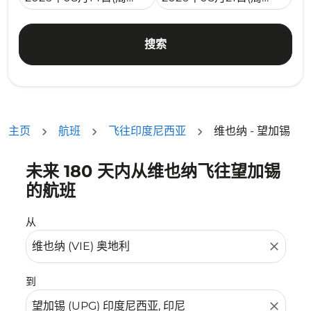
搜索
主页
航班
飞往印度尼西亚
维也纳 - 望加锡
未来 180 天内从维也纳飞往望加锡
没有符合您的筛选条件的机票。请调整您的筛选条件。
的航班
从
close
到
close