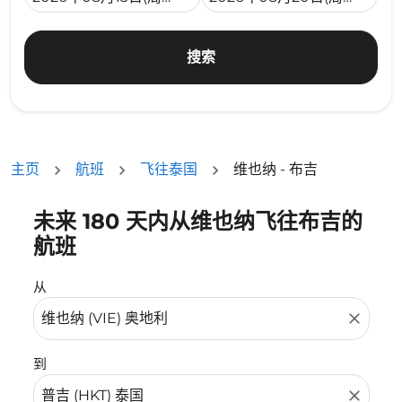
搜索
主页
航班
飞往泰国
维也纳 - 布吉
未来 180 天内从维也纳飞往布吉的
没有符合您的筛选条件的机票。请调整您的筛选条件。
航班
从
close
到
close