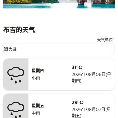
布吉的天气
天气单位
:
Weather unit option 摄氏度 Selected
摄氏度
keyboard_arrow_down
31°C
星期四
2026年08月06日(星
小雨
期四)
29°C
星期五
2026年08月07日(星
中雨
期五)