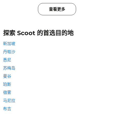
查看更多
探索 Scoot 的首选目的地
新加坡
丹帕沙
悉尼
苏梅岛
曼谷
珀斯
宿雾
马尼拉
布吉