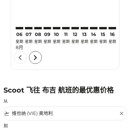
06
07
08
09
10
11
12
13
14
15
16
17
星期
星期
星期
星期
星期
星期
星期
星期
星期
星期
星期
星期
8月
chevron_left
chevron_right
Scoot 飞往 布吉 航班的最优惠价格
从
flight_takeoff
close
到