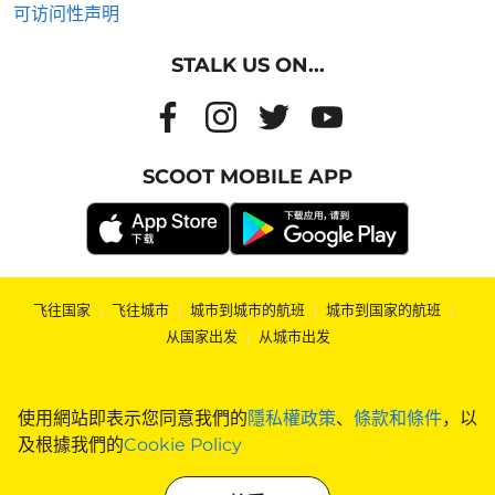
可访问性声明
STALK US ON...
SCOOT MOBILE APP
飞往国家
|
飞往城市
|
城市到城市的航班
|
城市到国家的航班
|
从国家出发
|
从城市出发
使用網站即表示您同意我們的
隱私權政策
、
條款和條件
，以
及根據我們的
Cookie Policy