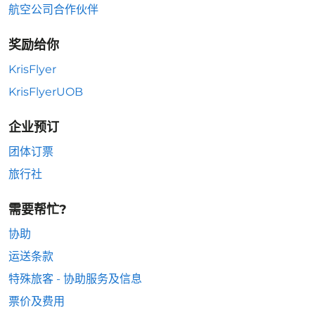
航空公司合作伙伴
奖励给你
KrisFlyer
KrisFlyerUOB
企业预订
团体订票
旅行社
需要帮忙?
协助
运送条款
特殊旅客 - 协助服务及信息
票价及费用