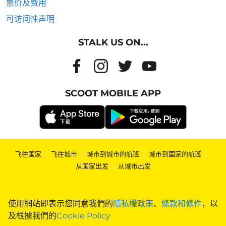
票价及费用
可访问性声明
STALK US ON...
SCOOT MOBILE APP
飞往国家
|
飞往城市
|
城市到城市的航班
|
城市到国家的航班
|
从国家出发
|
从城市出发
使用網站即表示您同意我們的
隱私權政策
、
條款和條件
，以
及根據我們的
Cookie Policy