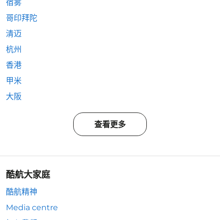
宿雾
哥印拜陀
清迈
杭州
香港
甲米
大阪
查看更多
酷航大家庭
酷航精神
Media centre