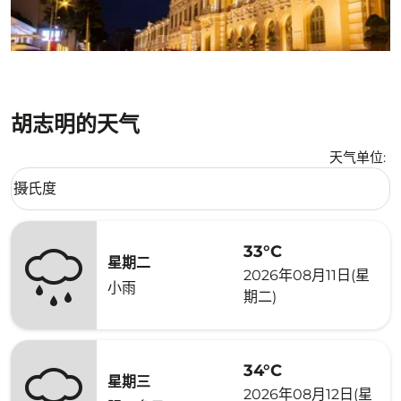
胡志明的天气
天气单位
:
Weather unit option 摄氏度 Selected
摄氏度
keyboard_arrow_down
33°C
星期二
2026年08月11日(星
小雨
期二)
34°C
星期三
2026年08月12日(星