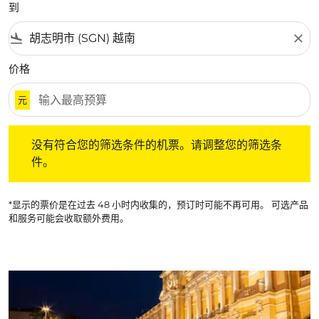
到
flight_land
close
价格
元
没有符合您的筛选条件的机票。请调整您的筛选条件。
没有符合您的筛选条件的机票。请调整您的筛选条
件。
*显示的票价是在过去 48 小时内收集的，预订时可能不再可用。 可选产品
和服务可能会收取额外费用。