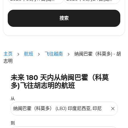
搜索
主页
航班
飞往越南
纳闽巴霍（科莫多) - 胡
志明
未来 180 天内从纳闽巴霍（科莫
没有符合您的筛选条件的机票。请调整您的筛选条件。
多)飞往胡志明的航班
从
close
到