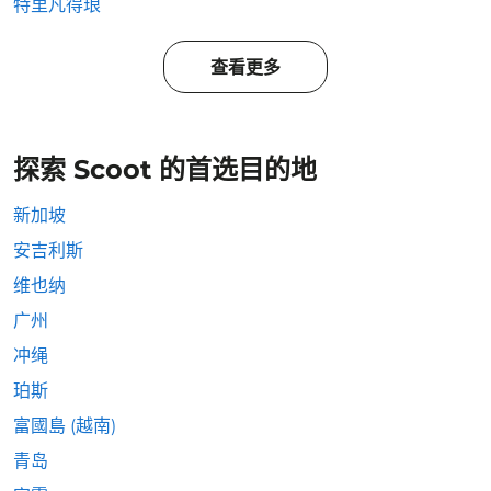
特里凡得琅
查看更多
探索 Scoot 的首选目的地
新加坡
安吉利斯
维也纳
广州
冲绳
珀斯
富國島 (越南)
青岛