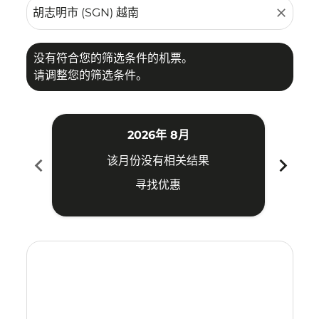
close
没有符合您的筛选条件的机票。
请调整您的筛选条件。
2026年 8月
chevron_left
chevron_right
该月份没有相关结果
寻找优惠
Displaying fares for 八月-2026