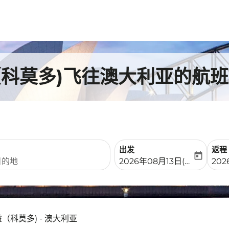
（科莫多)飞往澳大利亚的航班
出发
返程
today
fc-booking-departure-date-
fc-b
2026年08月13日(周四)
20
（科莫多) - 澳大利亚