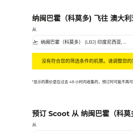
纳闽巴霍（科莫多) 飞往 澳大
从
flight_takeoff
没有符合您的筛选条件的机票。请调整您的筛选
没有符合您的筛选条件的机票。请调整您的
*显示的票价是在过去 48 小时内收集的，预订时可能不
预订 Scoot 从 纳闽巴霍（科莫
从