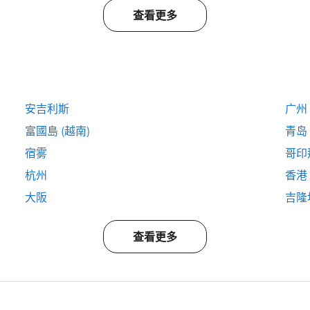
查看更多
安吉利斯
广州
富國島 (越南)
青岛
宿雾
哥印
杭州
香港
大阪
吉隆
查看更多