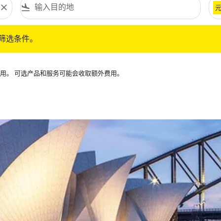
close
flight_land
条件。
筛选条件。
可用。 可选产品和服务可能会收取额外费用。