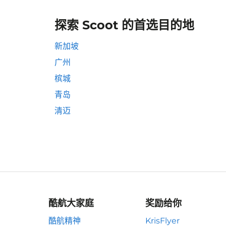
探索 Scoot 的首选目的地
新加坡
广州
槟城
青岛
清迈
酷航大家庭
奖励给你
酷航精神
KrisFlyer