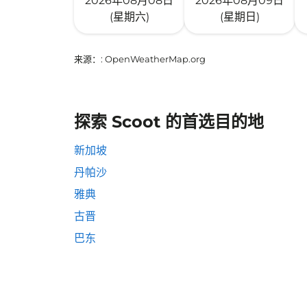
2026年08月08日
2026年08月09日
(星期六)
(星期日)
来源：
: OpenWeatherMap.org
探索 Scoot 的首选目的地
新加坡
丹帕沙
雅典
古晋
巴东