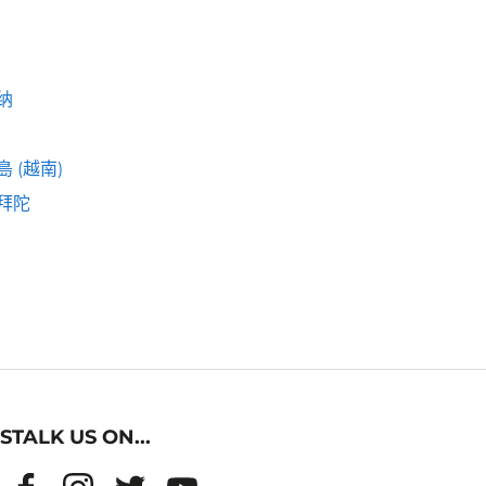
纳
 (越南)
拜陀
STALK US ON...