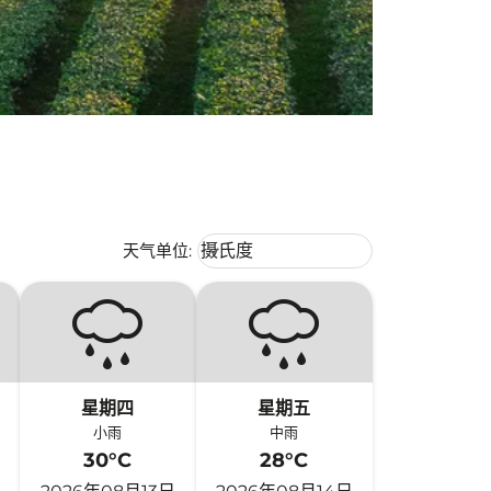
Weather unit option 摄氏度 Selecte
天气单位
:
摄氏度
keyboard_arrow_down
星期四
星期五
小雨
中雨
30°C
28°C