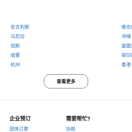
安吉利斯
维也
马尼拉
冲绳
珀斯
富國島
宿雾
哥印
杭州
香港
查看更多
企业预订
需要帮忙?
团体订票
协助