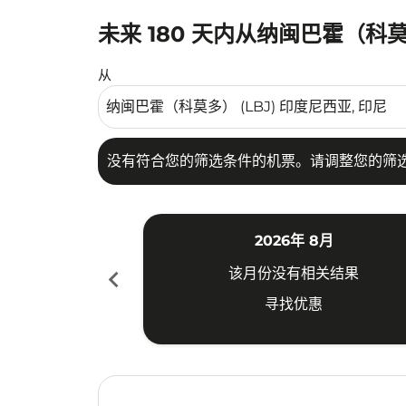
未来 180 天内从纳闽巴霍（科
没有符合您的筛选条件的机票。请调整您的筛选
从
没有符合您的筛选条件的机票。请调整您的筛
2026年 8月
chevron_left
该月份没有相关结果
寻找优惠