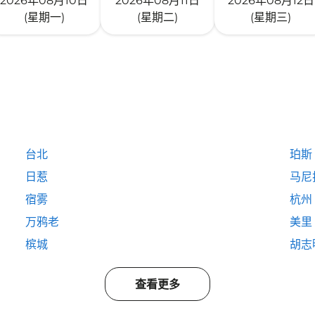
2026年08月10日
2026年08月11日
2026年08月12日
(星期一)
(星期二)
(星期三)
台北
珀斯
日惹
马尼
宿雾
杭州
万鸦老
美里
槟城
胡志
查看更多