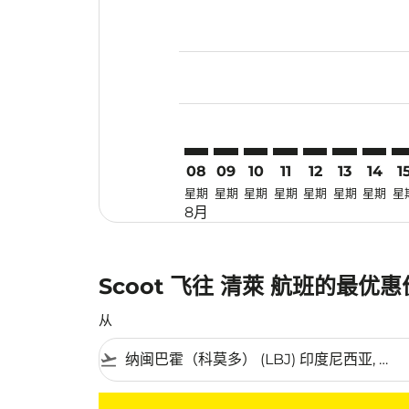
Displaying fares for 八月-2026
LBJ–CEI: cmp-view-offers-discl
LBJ–CEI: cmp-view-offers-d
LBJ–CEI: cmp-view-offe
LBJ–CEI: cmp-view-
LBJ–CEI: cmp-v
LBJ–CEI: c
LBJ–CE
LB
08
09
10
11
12
13
14
1
星期
星期
星期
星期
星期
星期
星期
星
8月
Scoot 飞往 清萊 航班的最优
从
flight_takeoff
没有符合您的筛选条件的机票。请调整您的筛选