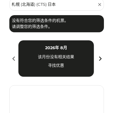
close
没有符合您的筛选条件的机票。
请调整您的筛选条件。
2026年 8月
chevron_left
chevron_right
该月份没有相关结果
寻找优惠
Displaying fares for 八月-2026