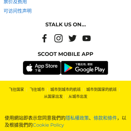
票价及费用
可访问性声明
STALK US ON...
SCOOT MOBILE APP
飞往国家
|
飞往城市
|
城市到城市的航班
|
城市到国家的航班
|
从国家出发
|
从城市出发
使用網站即表示您同意我們的
隱私權政策
、
條款和條件
，以
及根據我們的
Cookie Policy