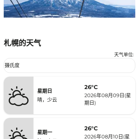
札幌的天气
天气单位
:
Weather unit option 摄氏度 Selected
摄氏度
keyboard_arrow_down
26°C
星期日
2026年08月09日(星
晴，少云
期日)
26°C
星期一
2026年08月10日(星