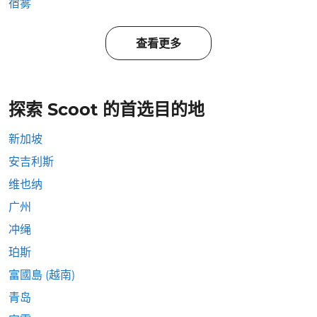
宿雾
查看更多
探索 Scoot 的首选目的地
新加坡
安吉利斯
维也纳
广州
冲绳
珀斯
富國島 (越南)
青岛