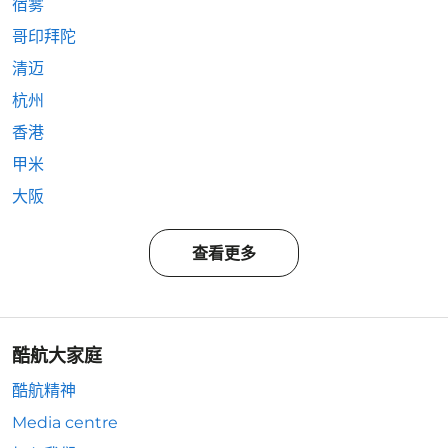
宿雾
哥印拜陀
清迈
杭州
香港
甲米
大阪
查看更多
酷航大家庭
酷航精神
Media centre