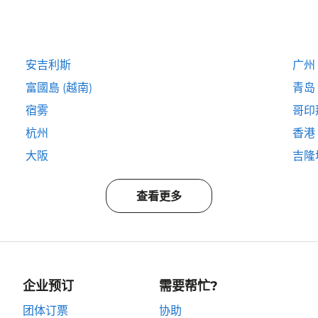
安吉利斯
广州
富國島 (越南)
青岛
宿雾
哥印
杭州
香港
大阪
吉隆
查看更多
企业预订
需要帮忙?
团体订票
协助