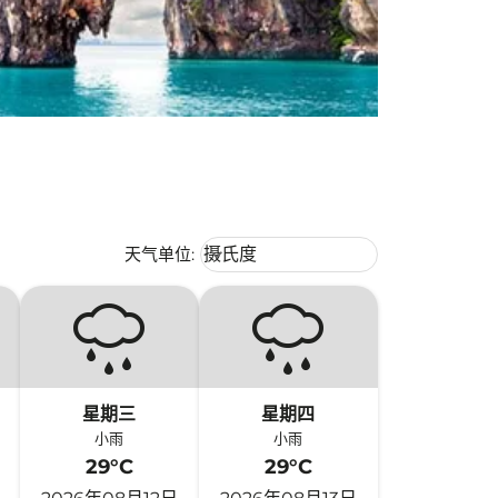
Weather unit option 摄氏度 Selecte
天气单位
:
摄氏度
keyboard_arrow_down
星期三
星期四
小雨
小雨
29°C
29°C