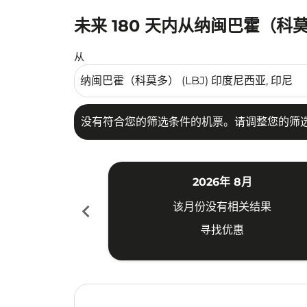
未来 180 天内从纳闽巴霍（科
没有符合您的筛选条件的机票。请调整您的筛选
从
没有符合您的筛选条件的机票。请调整您的筛
2026年 8月
chevron_left
该月份没有相关结果
寻找优惠