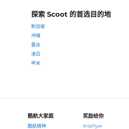
探索 Scoot 的首选目的地
新加坡
冲绳
曼谷
清迈
甲米
酷航大家庭
奖励给你
酷航精神
KrisFlyer