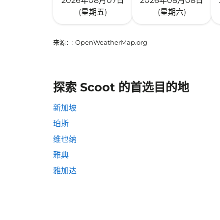
2026年08月07日
2026年08月08日
(星期五)
(星期六)
来源：
: OpenWeatherMap.org
探索 Scoot 的首选目的地
新加坡
珀斯
维也纳
雅典
雅加达