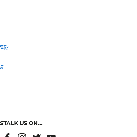
拜陀
坡
STALK US ON...