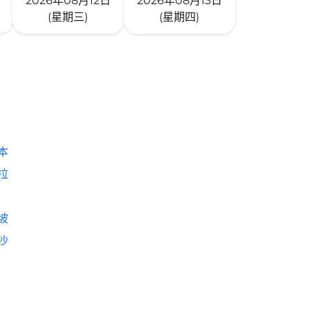
2026年08月12日
2026年08月13日
(星期三)
(星期四)
本
拉
坡
沙