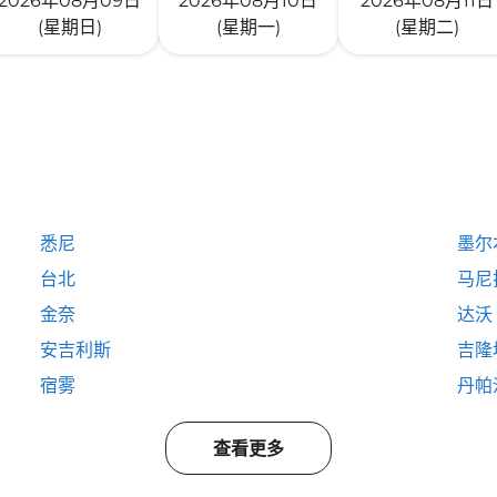
2026年08月09日
2026年08月10日
2026年08月11日
(星期日)
(星期一)
(星期二)
悉尼
墨尔
台北
马尼
金奈
达沃
安吉利斯
吉隆
宿雾
丹帕
查看更多