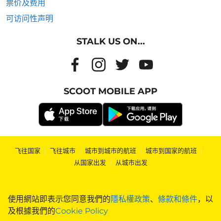
票价及费用
可访问性声明
STALK US ON...
SCOOT MOBILE APP
飞往国家
|
飞往城市
|
城市到城市的航班
|
城市到国家的航班
|
从国家出发
|
从城市出发
使用網站即表示您同意我們的
隱私權政策
、
條款和條件
，以
及根據我們的
Cookie Policy