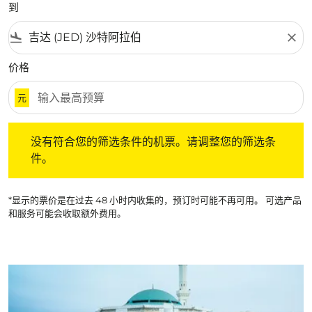
到
flight_land
close
价格
元
没有符合您的筛选条件的机票。请调整您的筛选条件。
没有符合您的筛选条件的机票。请调整您的筛选条
件。
*显示的票价是在过去 48 小时内收集的，预订时可能不再可用。 可选产品
和服务可能会收取额外费用。