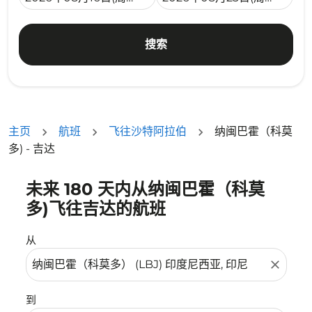
搜索
主页
航班
飞往沙特阿拉伯
纳闽巴霍（科莫
多) - 吉达
未来 180 天内从纳闽巴霍（科莫
没有符合您的筛选条件的机票。请调整您的筛选条件。
多)飞往吉达的航班
从
close
到