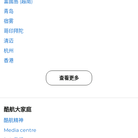
富國島 (越南)
青岛
宿雾
哥印拜陀
清迈
杭州
香港
查看更多
酷航大家庭
酷航精神
Media centre