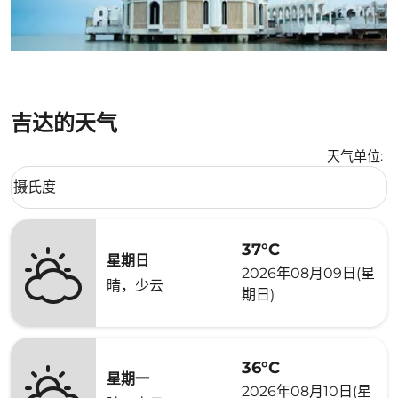
吉达的天气
天气单位
:
Weather unit option 摄氏度 Selected
摄氏度
keyboard_arrow_down
37°C
星期日
2026年08月09日(星
晴，少云
期日)
36°C
星期一
2026年08月10日(星