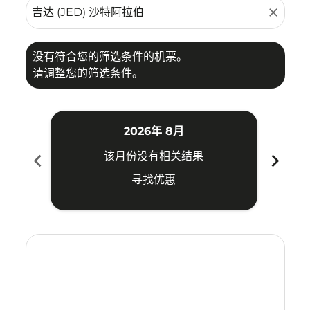
close
没有符合您的筛选条件的机票。
请调整您的筛选条件。
2026年 8月
chevron_left
chevron_right
该月份没有相关结果
寻找优惠
Displaying fares for 八月-2026