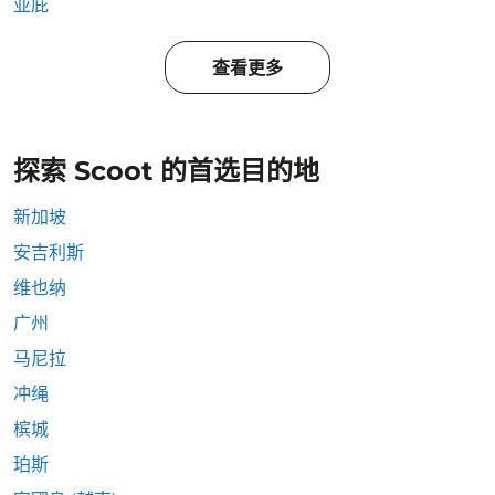
亚庇
查看更多
探索 Scoot 的首选目的地
新加坡
安吉利斯
维也纳
广州
马尼拉
冲绳
槟城
珀斯