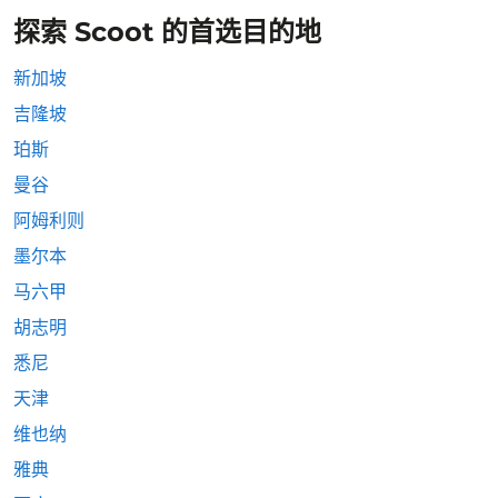
探索 Scoot 的首选目的地
新加坡
吉隆坡
珀斯
曼谷
阿姆利则
墨尔本
马六甲
胡志明
悉尼
天津
维也纳
雅典