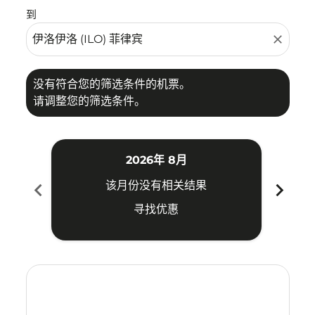
到
close
没有符合您的筛选条件的机票。
请调整您的筛选条件。
2026年 8月
chevron_left
chevron_right
该月份没有相关结果
寻找优惠
Displaying fares for 八月-2026