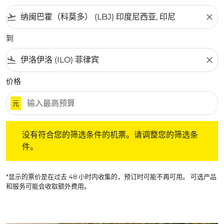
flight_takeoff
close
到
flight_land
close
价格
元
没有符合您的筛选条件的机票。请调整您的筛选条件。
没有符合您的筛选条件的机票。请调整您的筛选条
件。
*显示的票价是在过去 48 小时内收集的，预订时可能不再可用。 可选产品
和服务可能会收取额外费用。