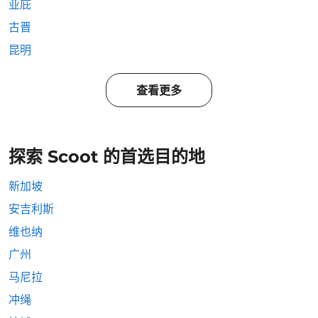
亚庇
古晋
昆明
查看更多
探索 Scoot 的首选目的地
新加坡
安吉利斯
维也纳
广州
马尼拉
冲绳