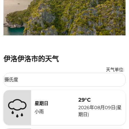
伊洛伊洛市的天气
天气单位
:
Weather unit option 摄氏度 Selected
摄氏度
keyboard_arrow_down
29°C
星期日
2026年08月09日(星
小雨
期日)